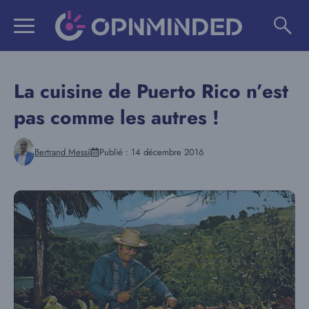
Aller
au
contenu
La cuisine de Puerto Rico n’est
pas comme les autres !
Bertrand Messi
Publié :
14 décembre 2016