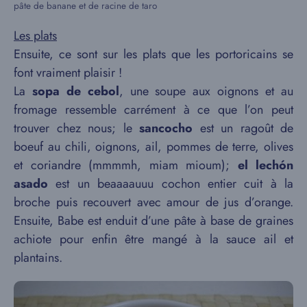
pâte de banane et de racine de taro
Les plats
Ensuite, ce sont sur les plats que les portoricains se
font vraiment plaisir !
La
sopa de cebol
, une soupe aux oignons et au
fromage ressemble carrément à ce que l’on peut
trouver chez nous; le
sancocho
est un ragoût de
boeuf au chili, oignons, ail, pommes de terre, olives
et coriandre (mmmmh, miam mioum);
el lechón
asado
est un beaaaauuu cochon entier cuit à la
broche puis recouvert avec amour de jus d’orange.
Ensuite, Babe est enduit d’une pâte à base de graines
achiote pour enfin être mangé à la sauce ail et
plantains.