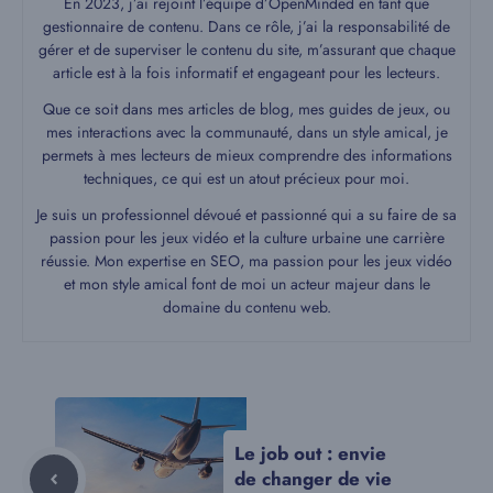
En 2023, j’ai rejoint l’équipe d’OpenMinded en tant que
gestionnaire de contenu. Dans ce rôle, j’ai la responsabilité de
gérer et de superviser le contenu du site, m’assurant que chaque
article est à la fois informatif et engageant pour les lecteurs.
Que ce soit dans mes articles de blog, mes guides de jeux, ou
mes interactions avec la communauté, dans un style amical, je
permets à mes lecteurs de mieux comprendre des informations
techniques, ce qui est un atout précieux pour moi.
Je suis un professionnel dévoué et passionné qui a su faire de sa
passion pour les jeux vidéo et la culture urbaine une carrière
réussie. Mon expertise en SEO, ma passion pour les jeux vidéo
et mon style amical font de moi un acteur majeur dans le
domaine du contenu web.
Le job out : envie
de changer de vie