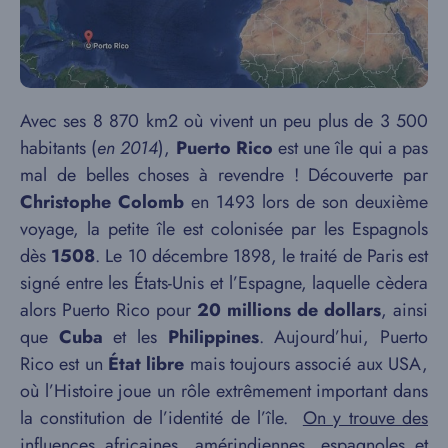
Avec ses 8 870 km2 où vivent un peu plus de 3 500
habitants (
en
2014
),
Puerto Rico
est une île qui a pas
mal de belles choses à revendre ! Découverte par
Christophe Colomb
en 1493 lors de son deuxième
voyage, la petite île est colonisée par les Espagnols
dès
1508
. Le 10 décembre 1898, le traité de Paris est
signé entre les États-Unis et l’Espagne, laquelle cèdera
alors Puerto Rico pour
20 millions de dollars
, ainsi
que
Cuba
et les
Philippines
. Aujourd’hui, Puerto
Rico est un
État libre
mais toujours associé aux USA,
où l’Histoire joue un rôle extrêmement important dans
la constitution de l’identité de l’île.
On y trouve des
influences africaines, amérindiennes, espagnoles et