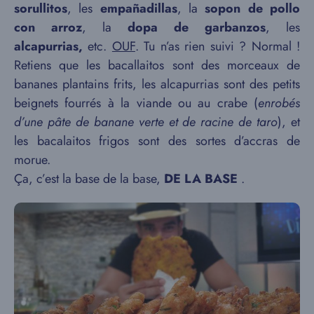
sorullitos
, les
empañadillas
, la
sopon de pollo
con arroz
, la
dopa de garbanzos
, les
alcapurrias,
etc.
OUF
. Tu n’as rien suivi ? Normal !
Retiens que les bacallaitos sont des morceaux de
bananes plantains frits, les alcapurrias sont des petits
beignets fourrés à la viande ou au crabe (
enrobés
d’une pâte de banane verte et de racine de taro
), et
les bacalaitos frigos sont des sortes d’accras de
morue.
Ça, c’est la base de la base,
DE LA BASE
.