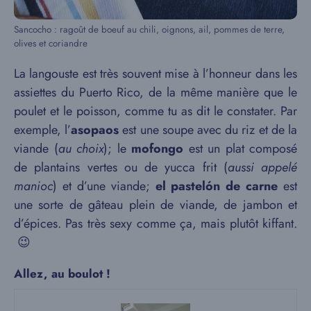
Sancocho : ragoût de boeuf au chili, oignons, ail, pommes de terre,
olives et coriandre
La langouste est très souvent mise à l’honneur dans les
assiettes du Puerto Rico, de la même manière que le
poulet et le poisson, comme tu as dit le constater. Par
exemple, l’
asopaos
est une soupe avec du riz et de la
viande (
au choix
); le
mofongo
est un plat composé
de plantains vertes ou de yucca frit (
aussi appelé
manioc
) et d’une viande;
el pastelón de carne
est
une sorte de gâteau plein de viande, de jambon et
d’épices. Pas très sexy comme ça, mais plutôt kiffant.
😉
Allez, au boulot !