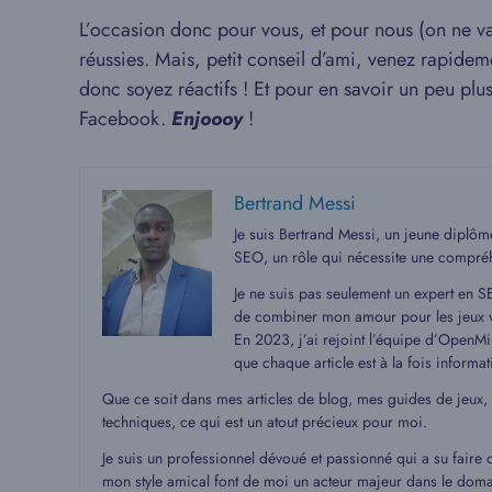
L’occasion donc pour vous, et pour nous (on ne va
réussies. Mais, petit conseil d’ami, venez rapideme
donc soyez réactifs ! Et pour en savoir un peu plus,
Facebook.
Enjoooy
!
Bertrand Messi
Je suis Bertrand Messi, un jeune diplô
SEO, un rôle qui nécessite une compré
Je ne suis pas seulement un expert en S
de combiner mon amour pour les jeux v
En 2023, j’ai rejoint l’équipe d’OpenMin
que chaque article est à la fois informat
Que ce soit dans mes articles de blog, mes guides de jeux,
techniques, ce qui est un atout précieux pour moi.
Je suis un professionnel dévoué et passionné qui a su faire 
mon style amical font de moi un acteur majeur dans le dom