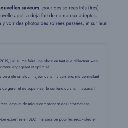
nouvelles saveurs
, pour des soirées très (très)
nouvelle appli a déjà fait de nombreux adeptes,
jà y voir des photos des soirées passées, et sur leur
19, j’ai su me faire une place en tant que rédacteur web
ontenu engageant et optimisé.
ssion a été un atout majeur dans ma carrière, me permettant
é de gérer et de superviser le contenu du site, m’assurant
 à mes lecteurs de mieux comprendre des informations
. Mon expertise en SEO, ma passion pour les jeux vidéo et