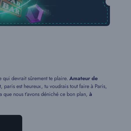
e qui devrait sûrement te plaire.
Amateur de
, paris est heureux, tu voudrais tout faire à Paris,
 cela que nous t’avons déniché ce bon plan,
à