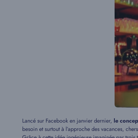
Lancé sur Facebook en janvier dernier,
le concep
besoin et surtout à l’approche des vacances, chers
Grâce à cette idée ingénieuse imaginée par trois 