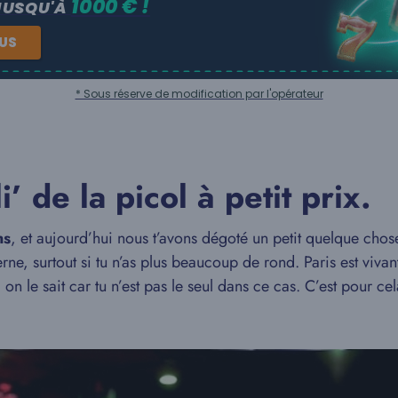
1000 € !
JUSQU'À
NUS
* Sous réserve de modification par l'opérateur
 de la picol à petit prix.
ns
, et aujourd’hui nous t’avons dégoté un petit quelque chos
erne, surtout si tu n’as plus beaucoup de rond. Paris est vivant
i, on le sait car tu n’est pas le seul dans ce cas. C’est pour