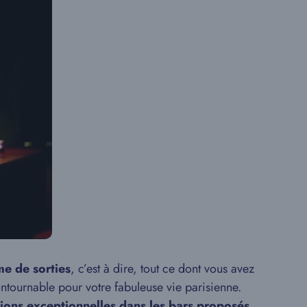
e de sorties
, c’est à dire, tout ce dont vous avez
ntournable pour votre fabuleuse vie parisienne.
ions exceptionnelles dans les bars proposés
.