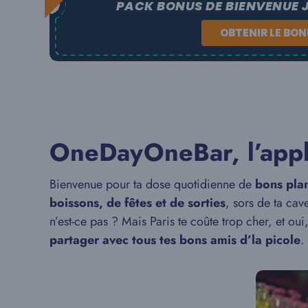
PACK BONUS DE BIENVENUE 
OBTENIR LE BO
OneDayOneBar, l’appli’
Bienvenue pour ta dose quotidienne de
bons pla
boissons, de fêtes et de sorties
, sors de ta cav
n’est-ce pas ? Mais Paris te coûte trop cher, et ou
partager avec tous tes bons amis d’la picole
.