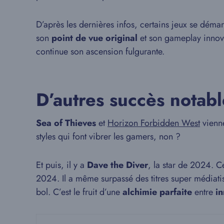
D’après les dernières infos, certains jeux se déma
son
point de vue original
et son gameplay innova
continue son ascension fulgurante.
D’autres succès notabl
Sea of Thieves
et
Horizon Forbidden West
vienn
styles qui font vibrer les gamers, non ?
Et puis, il y a
Dave the Diver
, la star de 2024. C
2024. Il a même surpassé des titres super média
bol. C’est le fruit d’une
alchimie parfaite
entre
i