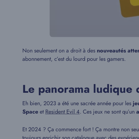
Non seulement on a droit à des
nouveautés atte
abonnement, c’est du lourd pour les gamers.
Le panorama ludique
Eh bien, 2023 a été une sacrée année pour les
je
Space
et
Resident Evil 4
. Ces jeux ne sont qu’un
Et 2024 ? Ça commence fort ! Ça montre non se
toujours enrichir son catalogue avec des expérien