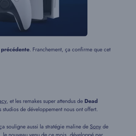
e précédente
. Franchement, ça confirme que cet
acy
, et les remakes super attendus de
Dead
s studios de développement nous ont offert.
ça souligne aussi la stratégie maline de
Sony
de
, le nouveau venu de ce mois, développé par