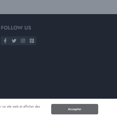
FOLLOW US
r ce site web et afficher des
Accepter