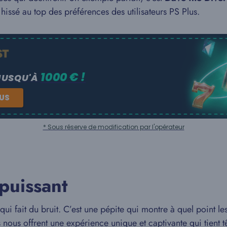
nt hissé au top des préférences des utilisateurs PS Plus.
1000 € !
JUSQU'À
NUS
* Sous réserve de modification par l'opérateur
puissant
qui fait du bruit. C’est une pépite qui montre à quel point 
ls nous offrent une expérience unique et captivante qui tient tê