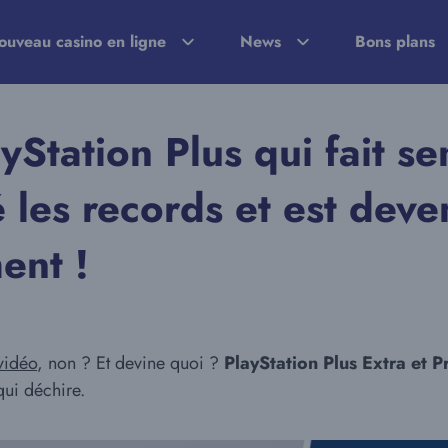
ouveau casino en ligne
News
Bons plans
ayStation Plus qui fait s
é les records et est deve
ent !
vidéo
, non ? Et devine quoi ?
PlayStation Plus Extra et 
qui déchire.