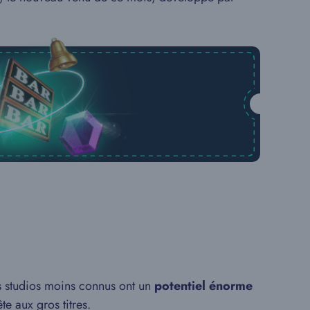
les studios moins connus ont un
potentiel énorme
te aux gros titres.