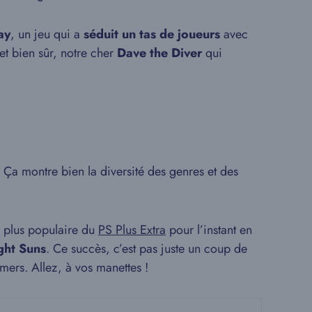
ay
, un jeu qui a
séduit un tas de joueurs
avec
 et bien sûr, notre cher
Dave the Diver
qui
. Ça montre bien la diversité des genres et des
e plus populaire du
PS Plus Extra
pour l’instant en
ght Suns
. Ce succès, c’est pas juste un coup de
mers. Allez, à vos manettes !