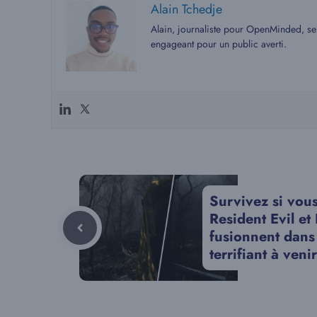
Alain Tchedje
Alain, journaliste pour OpenMinded, se 
engageant pour un public averti.
Survivez si vou
Resident Evil et
fusionnent dans
terrifiant à veni