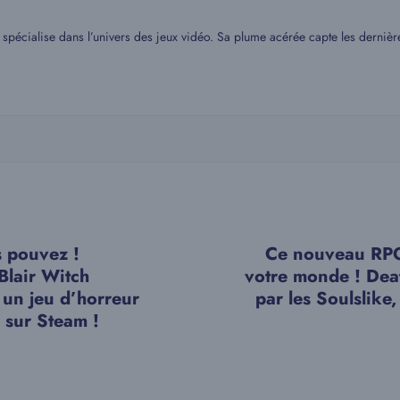
spécialise dans l’univers des jeux vidéo. Sa plume acérée capte les dernière
s pouvez !
Ce nouveau RPG
 Blair Witch
votre monde ! Dea
 un jeu d’horreur
par les Soulslike,
r sur Steam !