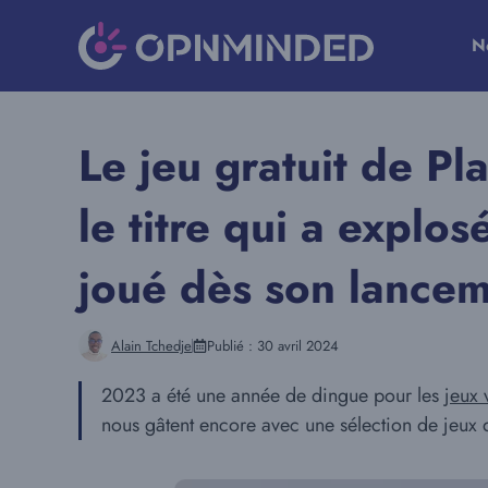
Aller
au
N
contenu
Le jeu gratuit de Pl
le titre qui a explos
joué dès son lancem
Alain Tchedje
Publié :
30 avril 2024
2023 a été une année de dingue pour les
jeux 
nous gâtent encore avec une sélection de jeux 