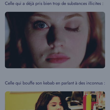
Celle qui a déjà pris bien trop de substances illicites :
Celle qui bouffe son kebab en parlant à des inconnus :