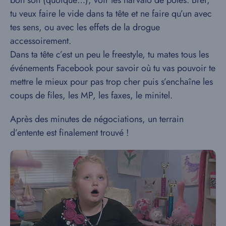
bon son (quoique…), voir tes narvalo de potes. Bref,
tu veux faire le vide dans ta tête et ne faire qu’un avec
tes sens, ou avec les effets de la drogue
accessoirement.
Dans ta tête c’est un peu le freestyle, tu mates tous les
événements Facebook pour savoir où tu vas pouvoir te
mettre le mieux pour pas trop cher puis s’enchaîne les
coups de files, les MP, les faxes, le minitel.
Après des minutes de négociations, un terrain
d’entente est finalement trouvé !