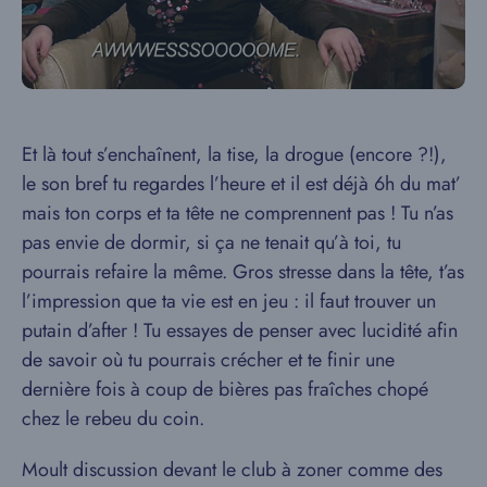
Et là tout s’enchaînent, la tise, la drogue (encore ?!),
le son bref tu regardes l’heure et il est déjà 6h du mat’
mais ton corps et ta tête ne comprennent pas ! Tu n’as
pas envie de dormir, si ça ne tenait qu’à toi, tu
pourrais refaire la même. Gros stresse dans la tête, t’as
l’impression que ta vie est en jeu : il faut trouver un
putain d’after ! Tu essayes de penser avec lucidité afin
de savoir où tu pourrais crécher et te finir une
dernière fois à coup de bières pas fraîches chopé
chez le rebeu du coin.
Moult discussion devant le club à zoner comme des