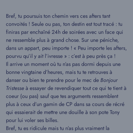
Bref, tu poursuis ton chemin vers ces afters tant
convoités ! Seule ou pas, ton destin est tout tracé : tu
finiras par enchaîné 24h de soirées avec un face qui
ne ressemble plus à grand chose. Sur une péniche,
dans un appart, peu importe ! « Peu importe les afters,
pourvu qu’il y ait l’ivresse » : c’est à peu près ça !
Il arrive un moment où tu n’as pas dormi depuis une
bonne vingtaine d’heures, mais tu te retrouves à
danser ou bien te prendre pour le mec de
Bonjour
Tristesse
à essayer de revendiquer tout ce qui te tient à
coeur (ou pas) sauf que tes arguments ressemblent
plus à ceux d’un gamin de CP dans sa cours de récré
qui essaierait de mettre une douille à son pote Tony
pour lui voler ses billes.
Bref, tu es ridicule mais tu n’as plus vraiment la