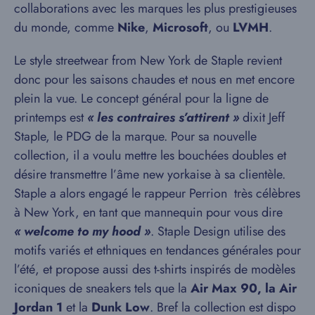
collaborations avec les marques les plus prestigieuses
du monde, comme
Nike
,
Microsoft
, ou
LVMH
.
Le style streetwear from New York de Staple revient
donc pour les saisons chaudes et nous en met encore
plein la vue. Le concept général pour la ligne de
printemps est
« les contraires s’attirent »
dixit Jeff
Staple, le PDG de la marque. Pour sa nouvelle
collection, il a voulu mettre les bouchées doubles et
désire transmettre l’âme new yorkaise à sa clientèle.
Staple a alors engagé le rappeur Perrion très célèbres
à New York, en tant que mannequin pour vous dire
« welcome to my hood »
. Staple Design utilise des
motifs variés et ethniques en tendances générales pour
l’été, et propose aussi des t-shirts inspirés de modèles
iconiques de sneakers tels que la
Air Max 90, la Air
Jordan 1
et la
Dunk Low
. Bref la collection est dispo