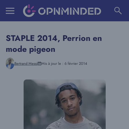
Aller
au
contenu
STAPLE 2014, Perrion en
mode pigeon
Bertrand Messi
Mis à jour le :
6 février 2014