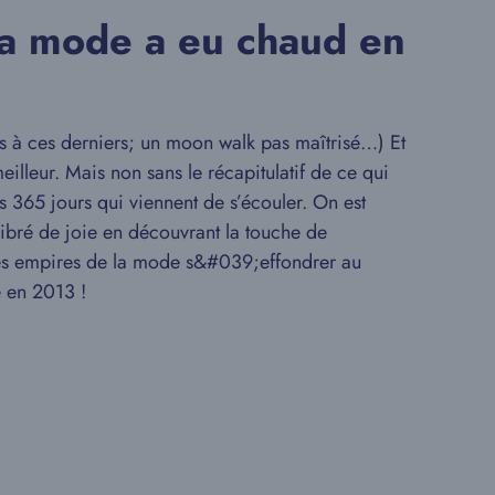
la mode a eu chaud en
 à ces derniers; un moon walk pas maîtrisé…) Et
illeur. Mais non sans le récapitulatif de ce qui
s 365 jours qui viennent de s’écouler. On est
ibré de joie en découvrant la touche de
 des empires de la mode s&#039;effondrer au
e en 2013 !