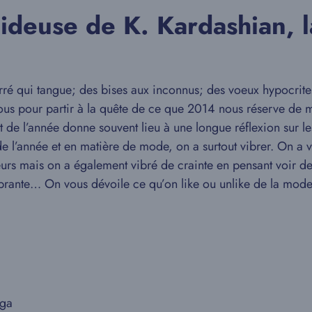
ideuse de K. Kardashian, 
qui tangue; des bises aux inconnus; des voeux hypocrites
nous pour partir à la quête de ce que 2014 nous réserve de me
de l’année donne souvent lieu à une longue réflexion sur le
 l’année et en matière de mode, on a surtout vibrer. On a v
teurs mais on a également vibré de crainte en pensant voir
vibrante… On vous dévoile ce qu’on like ou unlike de la mod
aga