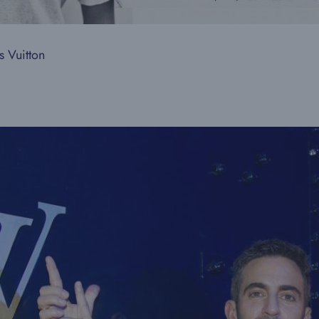
s Vuitton