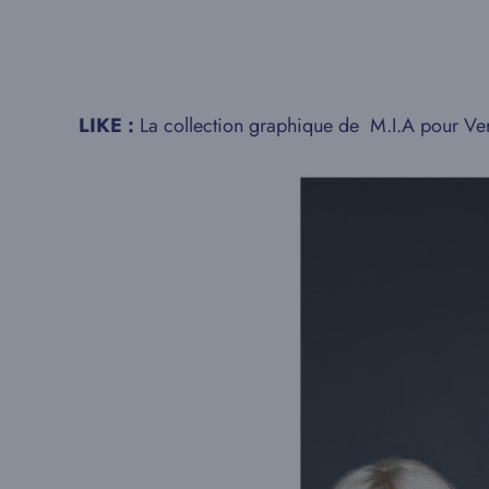
LIKE :
La collection graphique de M.I.A pour Ve