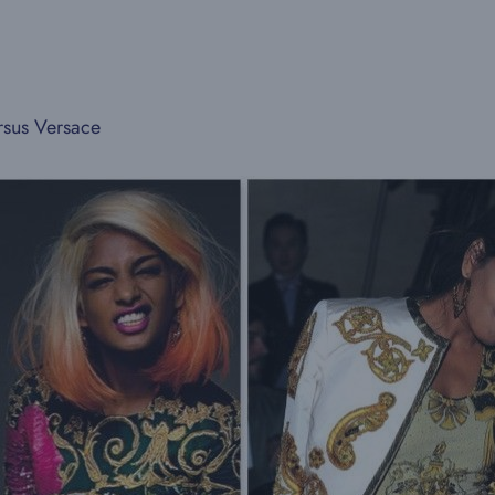
rsus Versace