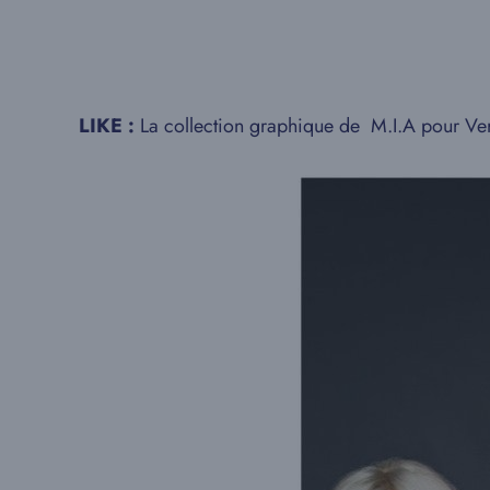
LIKE :
La collection graphique de M.I.A pour Ve