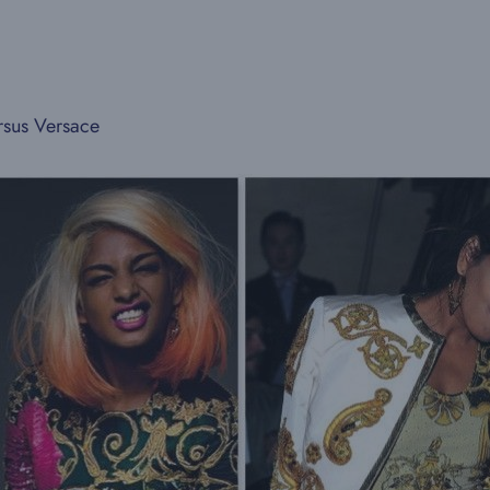
rsus Versace