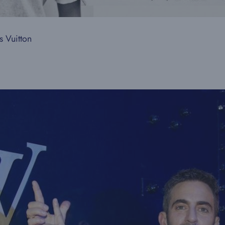
s Vuitton