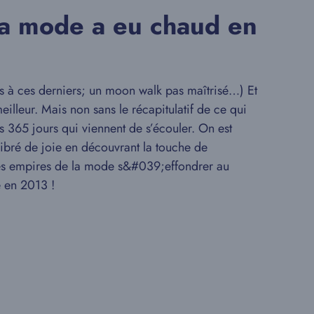
la mode a eu chaud en
 à ces derniers; un moon walk pas maîtrisé…) Et
illeur. Mais non sans le récapitulatif de ce qui
s 365 jours qui viennent de s’écouler. On est
ibré de joie en découvrant la touche de
 des empires de la mode s&#039;effondrer au
e en 2013 !