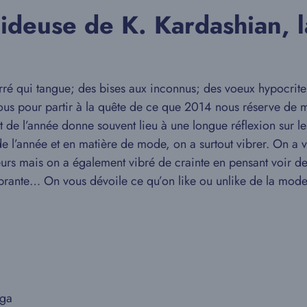
ideuse de K. Kardashian, 
qui tangue; des bises aux inconnus; des voeux hypocrites
nous pour partir à la quête de ce que 2014 nous réserve de me
de l’année donne souvent lieu à une longue réflexion sur le
 l’année et en matière de mode, on a surtout vibrer. On a v
teurs mais on a également vibré de crainte en pensant voir
vibrante… On vous dévoile ce qu’on like ou unlike de la mod
aga