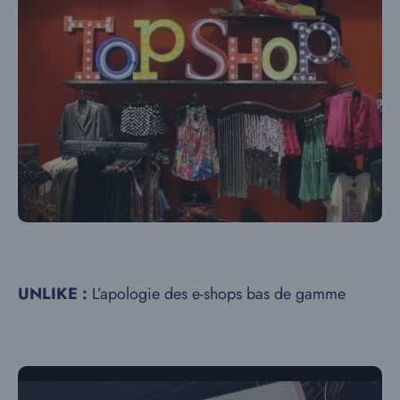
UNLIKE :
L’apologie des e-shops bas de gamme