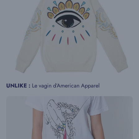
UNLIKE :
Le vagin d’American Apparel