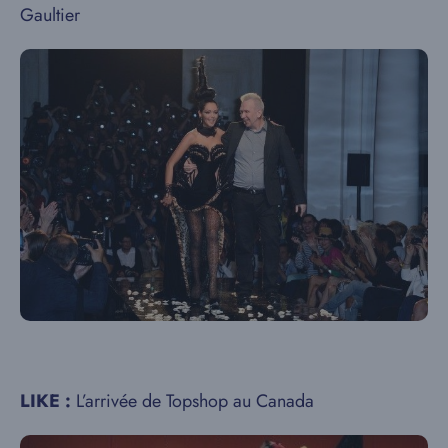
Gaultier
LIKE :
L’arrivée de Topshop au Canada