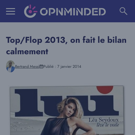
Aller
au
contenu
Top/Flop 2013, on fait le bilan
calmement
Bertrand Messi
Publié :
7 janvier 2014