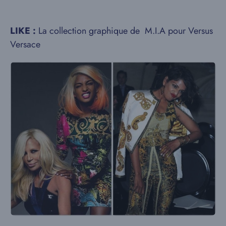
LIKE :
La collection graphique de M.I.A pour Versus
Versace