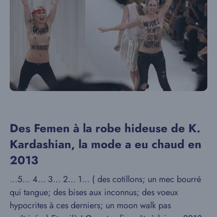
Des Femen à la robe hideuse de K.
Kardashian, la mode a eu chaud en
2013
…5… 4… 3… 2… 1… ( des cotillons; un mec bourré
qui tangue; des bises aux inconnus; des voeux
hypocrites à ces derniers; un moon walk pas