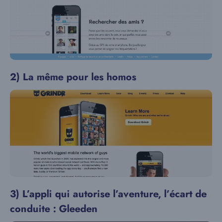
2) La même pour les homos
3) L’appli qui autorise l’aventure, l’écart de
conduite : Gleeden