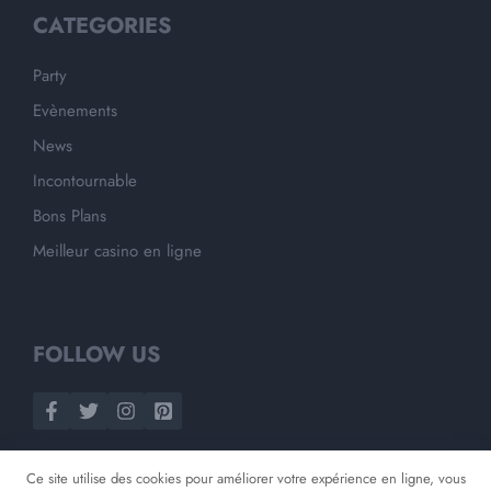
CATEGORIES
Party
Evènements
News
Incontournable
Bons Plans
Meilleur casino en ligne
FOLLOW US
Ce site utilise des cookies pour améliorer votre expérience en ligne, vous