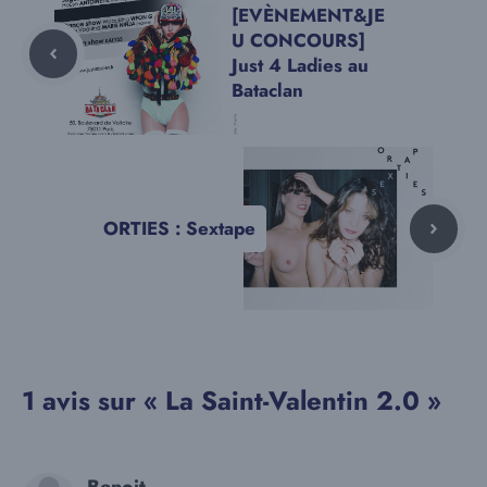
[EVÈNEMENT&JE
U CONCOURS]
Just 4 Ladies au
Bataclan
ORTIES : Sextape
1 avis sur « La Saint-Valentin 2.0 »