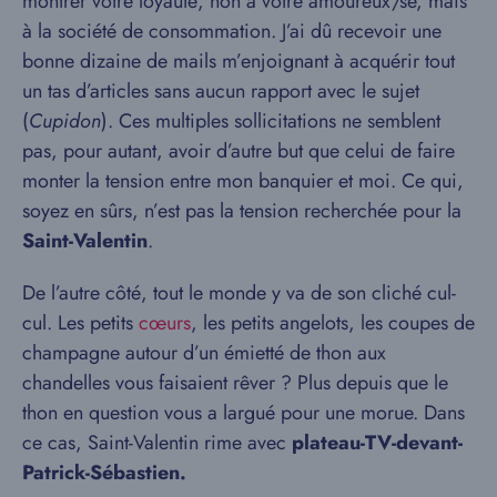
montrer votre loyauté, non à votre amoureux/se, mais
à la société de consommation. J’ai dû recevoir une
bonne dizaine de mails m’enjoignant à acquérir tout
un tas d’articles sans aucun rapport avec le sujet
(
Cupidon
). Ces multiples sollicitations ne semblent
pas, pour autant, avoir d’autre but que celui de faire
monter la tension entre mon banquier et moi. Ce qui,
soyez en sûrs, n’est pas la tension recherchée pour la
Saint-Valentin
.
De l’autre côté, tout le monde y va de son cliché cul-
cul. Les petits
cœurs
, les petits angelots, les coupes de
champagne autour d’un émietté de thon aux
chandelles vous faisaient rêver ? Plus depuis que le
thon en question vous a largué pour une morue. Dans
ce cas, Saint-Valentin rime avec
plateau-TV-devant-
Patrick-Sébastien.