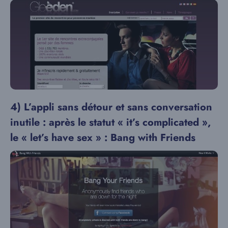
4) L’appli sans détour et sans conversation
inutile : après le statut « it’s complicated »,
le « let’s have sex » : Bang with Friends