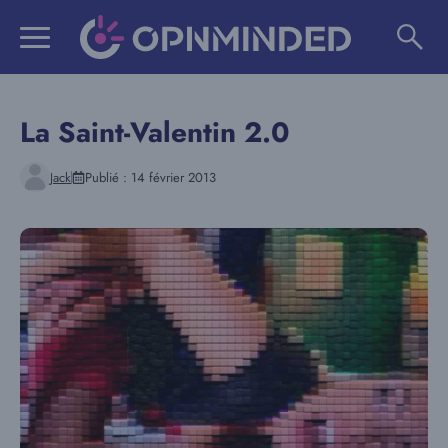
Aller
au
contenu
La Saint-Valentin 2.0
Jack
Publié :
14 février 2013