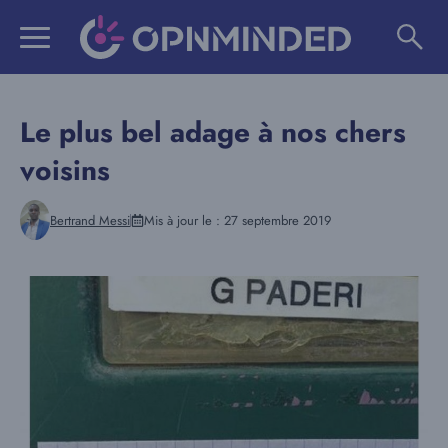
Aller
au
contenu
Le plus bel adage à nos chers
voisins
Bertrand Messi
Mis à jour le :
27 septembre 2019