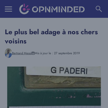
Aller
au
contenu
Le plus bel adage à nos chers
voisins
Bertrand Messi
Mis à jour le :
27 septembre 2019