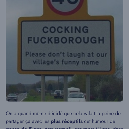
On a quand même décidé que cela valait la peine de
partager ça avec les
plus réceptifs
cet humour de
gosse de 5 ans
. Assumera-t-il, assumera-t-il pas, dans