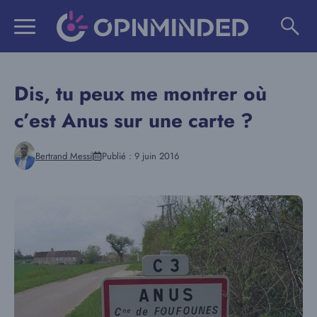
Aller
au
contenu
Dis, tu peux me montrer où
c’est Anus sur une carte ?
Bertrand Messi
Publié :
9 juin 2016