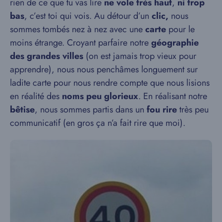
rien de ce que tu vas lire
ne vole très haut
,
ni trop
bas
, c’est toi qui vois. Au détour d’un
clic,
nous
sommes tombés nez à nez avec une
carte
pour le
moins étrange. Croyant parfaire notre
géographie
des grandes villes
(on est jamais trop vieux pour
apprendre), nous nous penchâmes longuement sur
ladite carte pour nous rendre compte que nous lisions
en réalité des
noms peu glorieux
. En réalisant notre
bêtise
, nous sommes partis dans un
fou rire
très peu
communicatif (en gros ça n’a fait rire que moi).