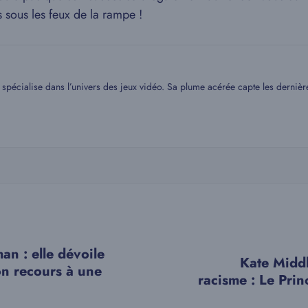
 sous les feux de la rampe !
spécialise dans l’univers des jeux vidéo. Sa plume acérée capte les dernière
an : elle dévoile
Kate Midd
on recours à une
racisme : Le Prin