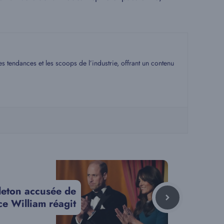
s tendances et les scoops de l’industrie, offrant un contenu
leton accusée de
ce William réagit