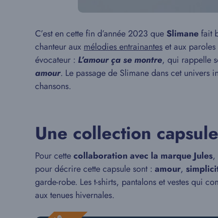
C’est en cette fin d’année 2023 que
Slimane
fait
chanteur aux
mélodies entrainantes
et aux paroles 
évocateur :
L’amour ça se montre
, qui rappelle 
amour
. Le passage de Slimane dans cet univers in
chansons.
Une collection capsul
Pour cette
collaboration avec la marque Jules
,
pour décrire cette capsule sont :
amour
,
simplici
garde-robe. Les t-shirts, pantalons et vestes qui 
aux tenues hivernales.