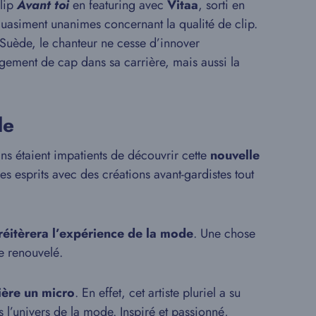
clip
Avant toi
en featuring avec
Vitaa
, sorti en
quasiment unanimes concernant la qualité de clip.
uède, le chanteur ne cesse d’innover
ment de cap dans sa carrière, mais aussi la
de
ans étaient impatients de découvrir cette
nouvelle
s esprits avec des créations avant-gardistes tout
réitèrera l’expérience de la mode
. Une chose
se renouvelé.
ière un micro
. En effet, cet artiste pluriel a su
l’univers de la mode. Inspiré et passionné,