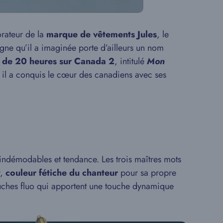
rateur de la
marque de vêtements Jules
, le
gne qu’il a imaginée porte d’ailleurs un nom
l de 20 heures sur Canada 2
, intitulé
Mon
ù il a conquis le cœur des canadiens avec ses
 indémodables et tendance. Les trois maîtres mots
r,
couleur fétiche du chanteur
pour sa propre
 touches fluo qui apportent une touche dynamique