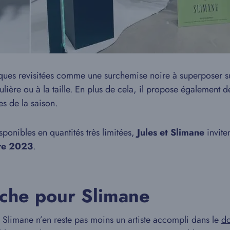
ques revisitées comme une surchemise noire à superposer sur
ulière ou à la taille. En plus de cela, il propose également 
es de la saison.
sponibles en quantités très limitées,
Jules et Slimane
invite
re 2023
.
iche pour Slimane
Slimane n’en reste pas moins un artiste accompli dans le
do