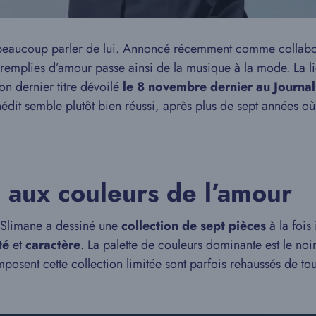
 beaucoup parler de lui. Annoncé récemment comme collabo
remplies d’amour passe ainsi de la musique à la mode. La li
son dernier titre dévoilé
le 8 novembre dernier au Journa
édit semble plutôt bien réussi, après plus de sept années o
e aux couleurs de l’amour
 Slimane a dessiné une
collection de sept pièces
à la fois
té
et
caractère
. La palette de couleurs dominante est le noi
composent cette collection limitée sont parfois rehaussés de