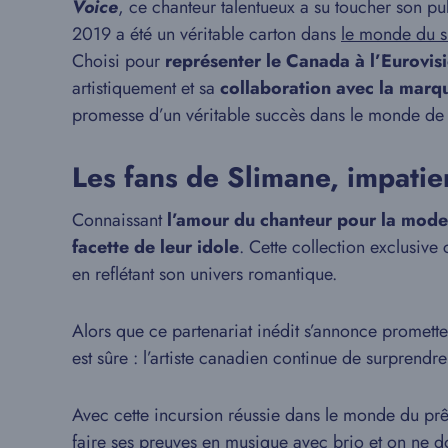
Voice
, ce chanteur talentueux a su toucher son pu
2019 a été un véritable carton dans
le monde du s
Choisi pour
représenter le Canada à l’Eurovi
artistiquement et sa
collaboration avec la marq
promesse d’un véritable succès dans le monde de 
Les fans de Slimane, impatie
Connaissant
l’amour du chanteur pour la mode
facette de leur idole
. Cette collection exclusive
en reflétant son univers romantique.
Alors que ce partenariat inédit s’annonce promet
est sûre : l’artiste canadien continue de surprendr
Avec cette incursion réussie dans le monde du prê
faire ses preuves en
musique
avec brio et on ne d