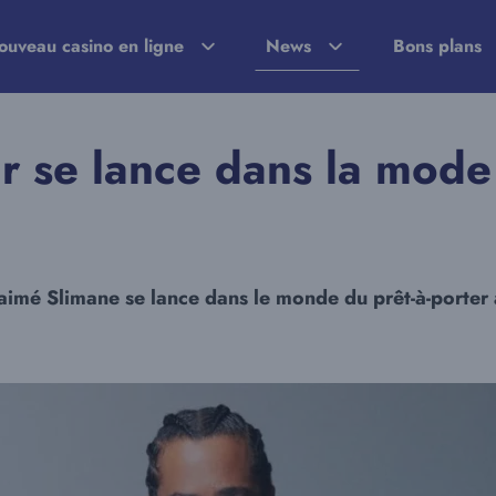
ouveau casino en ligne
News
Bons plans
ur se lance dans la mode
aimé Slimane se lance dans le monde du prêt-à-porter a