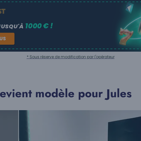
1000 € !
JUSQU'À
NUS
* Sous réserve de modification par l'opérateur
evient modèle pour Jules