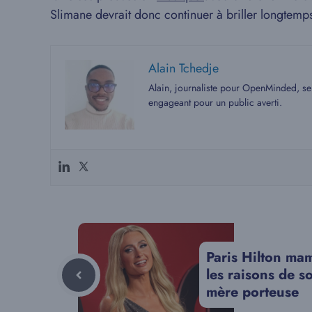
Slimane devrait donc continuer à briller longtemps
Alain Tchedje
Alain, journaliste pour OpenMinded, se 
engageant pour un public averti.
Paris Hilton mam
les raisons de s
mère porteuse