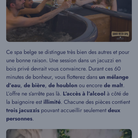
Ce spa belge se distingue très bien des autres et pour
une bonne raison. Une session dans un jacuzzi en
bois privé devrait vous convaincre. Durant ces 60
minutes de bonheur, vous flotterez dans
un mélange
d’eau
,
de bière
,
de houblon
ou encore
de malt
.
L’offre ne s’arrête pas là.
L’accès à l’alcool
à côté de
la baignoire est
illimité
. Chacune des pièces contient
trois jacuzzis
pouvant accueillir seulement
deux
personnes
.