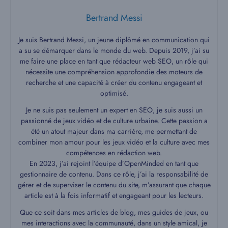
Bertrand Messi
Je suis Bertrand Messi, un jeune diplômé en communication qui
a su se démarquer dans le monde du web. Depuis 2019, j’ai su
me faire une place en tant que rédacteur web SEO, un rôle qui
nécessite une compréhension approfondie des moteurs de
recherche et une capacité à créer du contenu engageant et
optimisé.
Je ne suis pas seulement un expert en SEO, je suis aussi un
passionné de jeux vidéo et de culture urbaine. Cette passion a
été un atout majeur dans ma carrière, me permettant de
combiner mon amour pour les jeux vidéo et la culture avec mes
compétences en rédaction web.
En 2023, j’ai rejoint l’équipe d’OpenMinded en tant que
gestionnaire de contenu. Dans ce rôle, j’ai la responsabilité de
gérer et de superviser le contenu du site, m’assurant que chaque
article est à la fois informatif et engageant pour les lecteurs.
Que ce soit dans mes articles de blog, mes guides de jeux, ou
mes interactions avec la communauté, dans un style amical, je