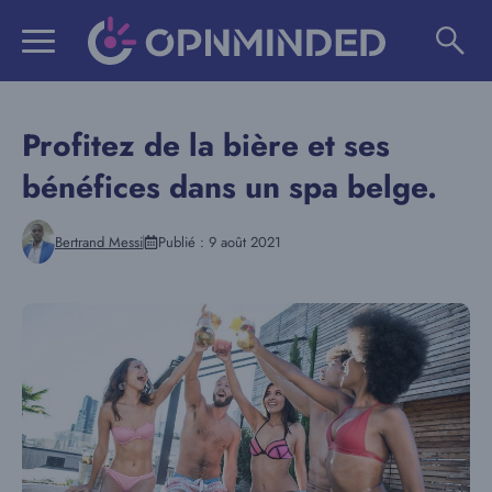
Aller
au
contenu
Profitez de la bière et ses
bénéfices dans un spa belge.
Bertrand Messi
Publié :
9 août 2021