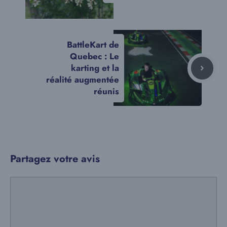
BattleKart de
Quebec : Le
karting et la
réalité augmentée
réunis
Partagez votre avis
Commentaire