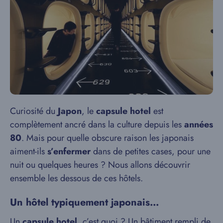
Curiosité du
Japon
, le
capsule hotel
est
complètement ancré dans la culture depuis les
années
80
. Mais pour quelle obscure raison les japonais
aiment-ils
s’enfermer
dans de petites cases, pour une
nuit ou quelques heures ? Nous allons découvrir
ensemble les dessous de ces hôtels.
Un hôtel typiquement japonais…
Un
capsule hotel
, c’est quoi ? Un bâtiment rempli de