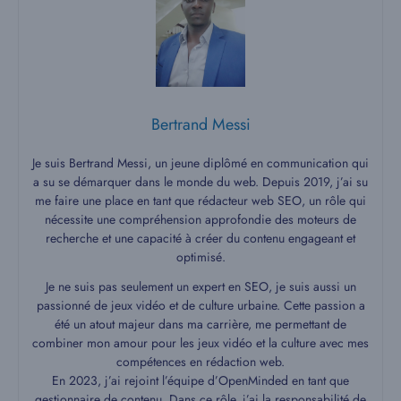
Bertrand Messi
Je suis Bertrand Messi, un jeune diplômé en communication qui
a su se démarquer dans le monde du web. Depuis 2019, j’ai su
me faire une place en tant que rédacteur web SEO, un rôle qui
nécessite une compréhension approfondie des moteurs de
recherche et une capacité à créer du contenu engageant et
optimisé.
Je ne suis pas seulement un expert en SEO, je suis aussi un
passionné de jeux vidéo et de culture urbaine. Cette passion a
été un atout majeur dans ma carrière, me permettant de
combiner mon amour pour les jeux vidéo et la culture avec mes
compétences en rédaction web.
En 2023, j’ai rejoint l’équipe d’OpenMinded en tant que
gestionnaire de contenu. Dans ce rôle, j’ai la responsabilité de