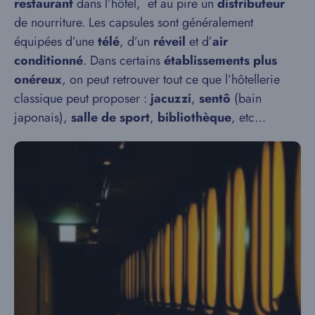
restaurant
dans l’hôtel, et au pire un
distributeur
de nourriture. Les capsules sont généralement
équipées d’une
télé
, d’un
réveil
et d’
air
conditionné
. Dans certains
établissements plus
onéreux
, on peut retrouver tout ce que l’hôtellerie
classique peut proposer :
jacuzzi
,
sentô
(bain
japonais),
salle de sport
,
bibliothèque
, etc…