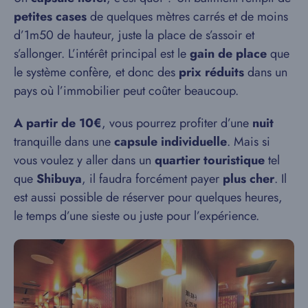
petites cases
de quelques mètres carrés et de moins
d’1m50 de hauteur, juste la place de s’assoir et
s’allonger. L’intérêt principal est le
gain de place
que
le système confère, et donc des
prix réduits
dans un
pays où l’immobilier peut coûter beaucoup.
A partir de 10€
, vous pourrez profiter d’une
nuit
tranquille dans une
capsule individuelle
. Mais si
vous voulez y aller dans un
quartier touristique
tel
que
Shibuya
, il faudra forcément payer
plus cher
. Il
est aussi possible de réserver pour quelques heures,
le temps d’une sieste ou juste pour l’expérience.