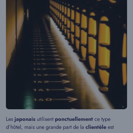
Les
japonais
utilisent
ponctuellement
ce type
d’hôtel, mais une grande part de la
clientèle
est