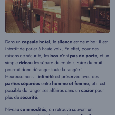
Dans un
capsule hotel
, le
silence
est de mise : il est
interdit de parler à haute voix. En effet, pour des
raisons de sécurité, les
box
n’ont
pas de porte
, et un
simple
rideau
les sépare du couloir. Faire du bruit
pourrait donc déranger toute la rangée !
Heureusement, l’
intimité
est préservée avec des
parties séparées
entre
homme et femme
, et il est
possible de ranger ses affaires dans un
casier
pour
plus de
sécurité
.
Niveau
commodités
, on retrouve souvent un