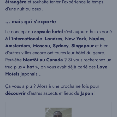
étrangère
et souhaite tenter l’expérience le temps
d’une nuit ou deux.
… mais qui s’exporte
Le concept du
capsule hotel
s’est aujourd’hui exporté
à l’internationale
.
Londres
,
New York
,
Naples
,
Amsterdam
,
Moscou
,
Sydney
,
Singapour
et bien
d’autres villes encore ont toutes leur hôtel du genre.
Peut-être
bientôt au Canada
? Si vous recherchez un
truc plus
« hot »
, on vous avait déjà parlé des
Love
Hotels
japonais…
Ça vous a plu ? Alors à une prochaine fois pour
découvrir
d’autres aspects et lieux du
Japon
!