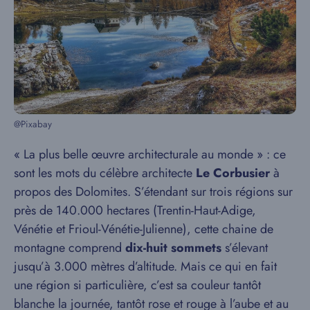
@Pixabay
« La plus belle œuvre architecturale au monde » : ce
sont les mots du célèbre architecte
Le Corbusier
à
propos des Dolomites. S’étendant sur trois régions sur
près de 140.000 hectares (Trentin-Haut-Adige,
Vénétie et Frioul-Vénétie-Julienne), cette chaine de
montagne comprend
dix-huit sommets
s’élevant
jusqu’à 3.000 mètres d’altitude. Mais ce qui en fait
une région si particulière, c’est sa couleur tantôt
blanche la journée, tantôt rose et rouge à l’aube et au