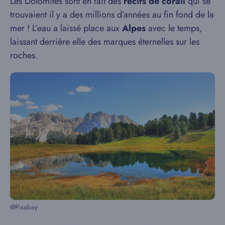
Les Dolomites sont en fait des
récifs de corail
qui se
trouvaient il y a des millions d’années au fin fond de la
mer ! L’eau a laissé place aux
Alpes
avec le temps,
laissant derrière elle des marques éternelles sur les
roches.
@Pixabay