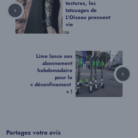
textures, les
tatouages de
L’Oiseau prennent
vie
Lime lance son
abonnement
hebdomadaire
pour le
« déconfinement
» !
Partagez votre avis