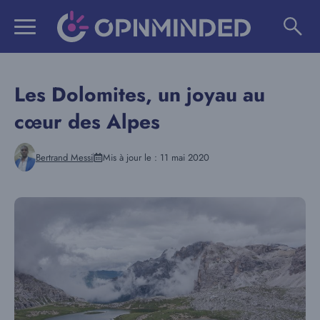
Aller
au
contenu
Les Dolomites, un joyau au
cœur des Alpes
Bertrand Messi
Mis à jour le :
11 mai 2020