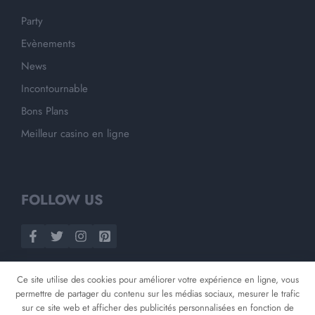
Party
Evènements
News
Incontournable
Bons Plans
Meilleur casino en ligne
FOLLOW US
Ce site utilise des cookies pour améliorer votre expérience en ligne, vous
permettre de partager du contenu sur les médias sociaux, mesurer le trafic
sur ce site web et afficher des publicités personnalisées en fonction de