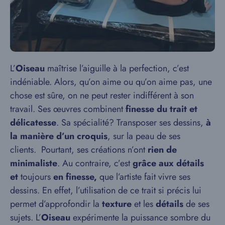
L’
Oiseau
maîtrise l’aiguille à la perfection, c’est
indéniable. Alors, qu’on aime ou qu’on aime pas, une
chose est sûre, on ne peut rester indifférent à son
travail. Ses œuvres combinent
finesse du trait et
délicatesse
. Sa spécialité? Transposer ses dessins,
à
la manière d’un croquis
, sur la peau de ses
clients. Pourtant, ses créations n’ont
rien de
minimaliste
. Au contraire, c’est
grâce aux détails
et
toujours
en finesse
,
que l’artiste fait vivre ses
dessins. En effet, l’utilisation de ce trait si précis lui
permet d’approfondir la
texture
et les
détails
de ses
sujets. L’
Oiseau
expérimente la puissance sombre du