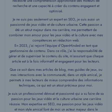
nécessite une compréhension approfondie des moteurs de
recherche et une capacité à créer du contenu engageant et
optimisé.
Je ne suis pas seulement un expert en SEO, je suis aussi un
passionné de jeux vidéo et de culture urbaine. Cette passion a
été un atout majeur dans ma carrière, me permettant de
combiner mon amour pour les jeux vidéo et la culture avec mes
compétences en rédaction web.
En 2023, j’ai rejoint l’équipe d’OpenMinded en tant que
gestionnaire de contenu. Dans ce rôle, j’ai la responsabilité de
gérer et de superviser le contenu du site, m’assurant que chaque
article est à la fois informatif et engageant pour les lecteurs.
Que ce soit dans mes articles de blog, mes guides de jeux, ou
mes interactions avec la communauté, dans un style amical, je
permets à mes lecteurs de mieux comprendre des informations
techniques, ce qui est un atout précieux pour moi.
Je suis un professionnel dévoué et passionné qui a su faire de sa
passion pour les jeux vidéo et la culture urbaine une carrière
réussie. Mon expertise en SEO, ma passion pour les jeux vidéo
et mon style amical font de moi un acteur majeur dans le