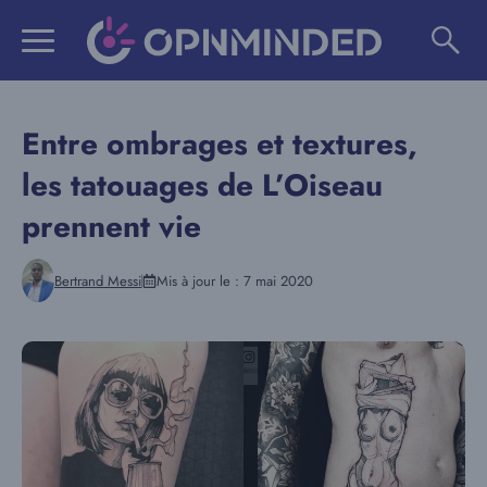
Aller
au
contenu
Entre ombrages et textures,
les tatouages de L’Oiseau
prennent vie
Bertrand Messi
Mis à jour le :
7 mai 2020