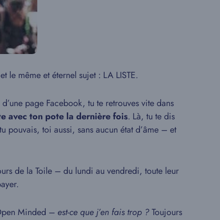
et le même et éternel sujet : LA LISTE.
our d’une page Facebook, tu te retrouves vite dans
te avec ton pote la dernière fois
. Là, tu te dis
 tu pouvais, toi aussi, sans aucun état d’âme – et
rs de la Toile – du lundi au vendredi, toute leur
payer.
z Open Minded –
est-ce que j’en fais trop ?
Toujours