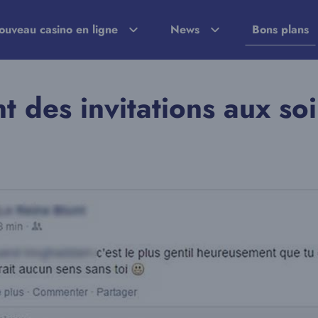
ouveau casino en ligne
News
Bons plans
t des invitations aux so