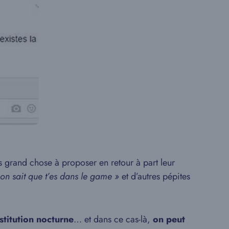
as grand chose à proposer en retour à part leur
 on sait que t’es dans le game »
et d’autres pépites
stitution nocturne
… et dans ce cas-là,
on peut