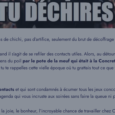
s de chichi, pas d’artifice, seulement du brut de décoffrage 
uand il s’agit de se refiler des contacts utiles. Alors, au dét
sens du poil
par le pote de la meuf qui était à la Concre
tu te rappelles cette vielle époque où tu grattais tout ce que
ontacts
et qui sont condamnés à écumer tous les jeux concou
agenda qui vous incruste aux soirées sans faire la queue ni 
la joie, le bonheur, l’incroyable chance de travailler che