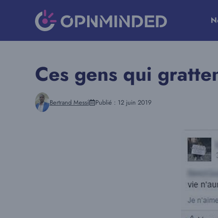
Aller
au
N
contenu
Ces gens qui gratten
Bertrand Messi
Publié :
12 juin 2019