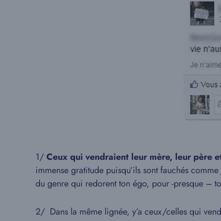
1/
Ceux qui vendraient leur mère, leur père et
immense gratitude puisqu’ils sont fauchés comme 
du genre qui redorent ton égo, pour -presque – to
2/ Dans la même lignée, y’a ceux/celles qui vend