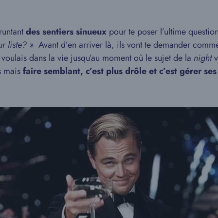
runtant
des sentiers sinueux
pour te poser l’ultime question
ur liste? »
Avant d’en arriver là, ils vont te demander comme
tu voulais dans la vie jusqu’au moment où le sujet de la
night
v
is mais
faire semblant, c’est plus drôle et c’est gérer se