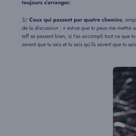
toujours s’arranger.
3/
Ceux qui passent par quatre chemins
, emp
de la discussion :
« est-ce que tu peux me mettre s
taff se passent bien, si t’as accompli tout ce que 
savent que tu sais et tu sais qu’ils savent que tu sa