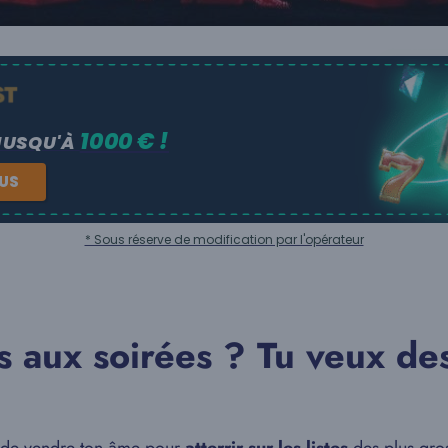
1000 € !
JUSQU'À
NUS
* Sous réserve de modification par l'opérateur
us aux soirées ? Tu veux d