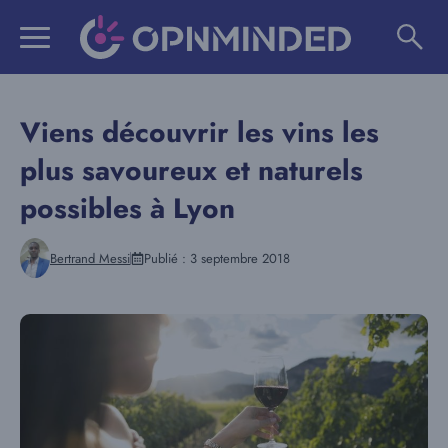
Aller
au
contenu
Viens découvrir les vins les
plus savoureux et naturels
possibles à Lyon
Bertrand Messi
Publié :
3 septembre 2018