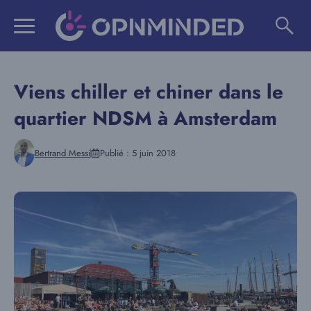
Aller
au
contenu
Viens chiller et chiner dans le
quartier NDSM à Amsterdam
Bertrand Messi
Publié :
5 juin 2018