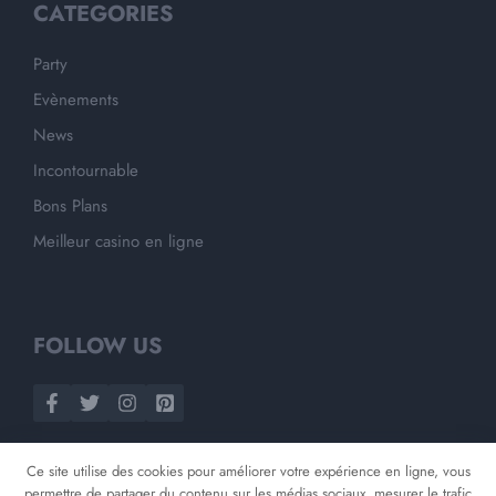
CATEGORIES
Party
Evènements
News
Incontournable
Bons Plans
Meilleur casino en ligne
FOLLOW US
Ce site utilise des cookies pour améliorer votre expérience en ligne, vous
permettre de partager du contenu sur les médias sociaux, mesurer le trafic