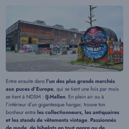
Entre ensuite dans
l’un des plus grands marchés
aux puces d’Europe
, qui se tient une fois par mois
se tient à NDSM :
IJ-Hallen
. En plein air ou à
l’intérieur d’un gigantesque hangar, trouve ton
bonheur entre
les collectionneurs, les antiquaires
et les stands de vêtements vintage
.
Passionnés
de mode, de bibelots en tout genre ou de