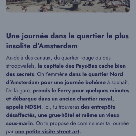
Une journée dans le quartier le plus
insolite d’Amsterdam
Au-delà des canaux, du quartier rouge ou des
stroopwafels,
la capitale des Pays-Bas cache bien
des secrets
. On t’emmène
dans le quartier Nord
d’Amsterdam pour une journée bohème
à souhait.
De la gare,
prends le Ferry pour quelques minutes
et débarque dans un ancien chantier naval,
appelé NDSM
. Ici, tu trouveras
des entrepôts
désaffectés, une grue-hôtel et même un vieux
sous-marin
. On te propose de commencer ta journée
par
une petite visite street art
.