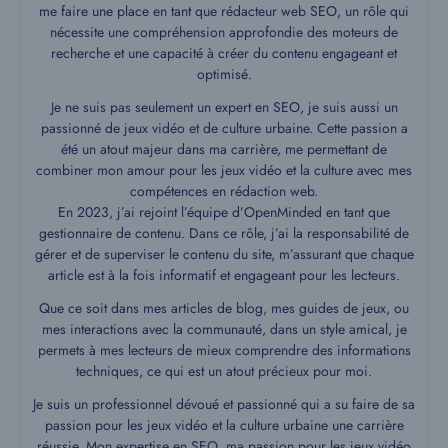
me faire une place en tant que rédacteur web SEO, un rôle qui
nécessite une compréhension approfondie des moteurs de
recherche et une capacité à créer du contenu engageant et
optimisé.
Je ne suis pas seulement un expert en SEO, je suis aussi un
passionné de jeux vidéo et de culture urbaine. Cette passion a
été un atout majeur dans ma carrière, me permettant de
combiner mon amour pour les jeux vidéo et la culture avec mes
compétences en rédaction web.
En 2023, j’ai rejoint l’équipe d’OpenMinded en tant que
gestionnaire de contenu. Dans ce rôle, j’ai la responsabilité de
gérer et de superviser le contenu du site, m’assurant que chaque
article est à la fois informatif et engageant pour les lecteurs.
Que ce soit dans mes articles de blog, mes guides de jeux, ou
mes interactions avec la communauté, dans un style amical, je
permets à mes lecteurs de mieux comprendre des informations
techniques, ce qui est un atout précieux pour moi.
Je suis un professionnel dévoué et passionné qui a su faire de sa
passion pour les jeux vidéo et la culture urbaine une carrière
réussie. Mon expertise en SEO, ma passion pour les jeux vidéo