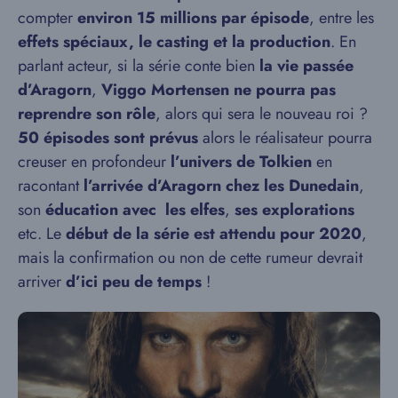
compter
environ 15 millions par épisode
, entre les
effets spéciaux, le casting et la production
. En
parlant acteur, si la série conte bien
la vie passée
d’Aragorn
,
Viggo Mortensen ne pourra pas
reprendre son rôle
, alors qui sera le nouveau roi ?
50 épisodes sont prévus
alors le réalisateur pourra
creuser en profondeur
l’univers de Tolkien
en
racontant
l’arrivée d’Aragorn chez les Dunedain
,
son
éducation avec
les elfes
,
ses explorations
etc. Le
début de la série est attendu pour 2020
,
mais la confirmation ou non de cette rumeur devrait
arriver
d’ici peu de temps
!