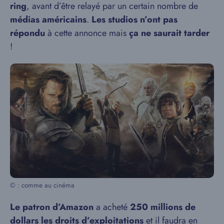
ring
, avant d’être relayé par un certain nombre de
médias américains
.
Les studios n’ont pas
répondu
à cette annonce mais
ça ne saurait tarder
!
© : comme au cinéma
Le patron d’Amazon
a acheté
250 millions de
dollars les droits d’exploitations
et il faudra en