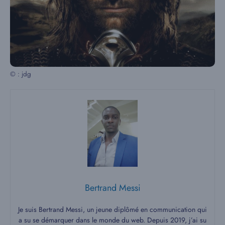
© : jdg
Bertrand Messi
Je suis Bertrand Messi, un jeune diplômé en communication qui
a su se démarquer dans le monde du web. Depuis 2019, j’ai su