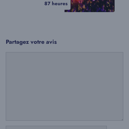
87 heures
Partagez votre avis
Commentaire