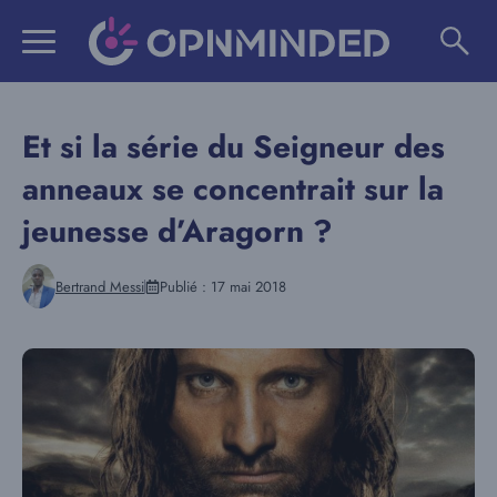
Aller
au
contenu
Et si la série du Seigneur des
anneaux se concentrait sur la
jeunesse d’Aragorn ?
Bertrand Messi
Publié :
17 mai 2018