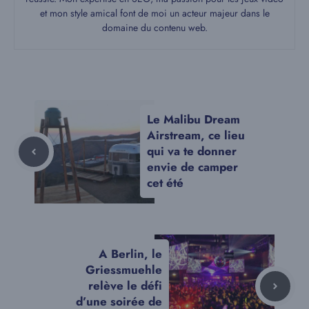
et mon style amical font de moi un acteur majeur dans le
domaine du contenu web.
Le Malibu Dream
Airstream, ce lieu
qui va te donner
envie de camper
cet été
A Berlin, le
Griessmuehle
relève le défi
d’une soirée de