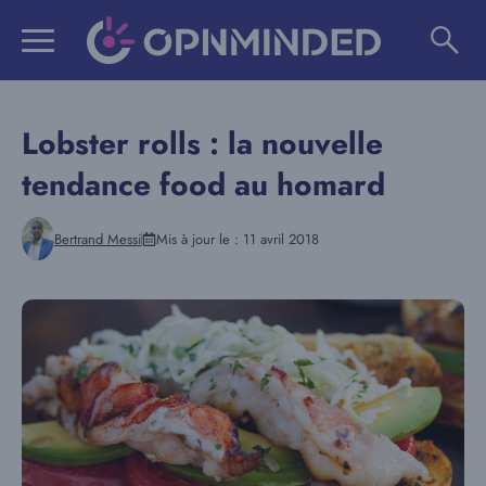
Aller
au
contenu
Lobster rolls : la nouvelle
tendance food au homard
Bertrand Messi
Mis à jour le :
11 avril 2018