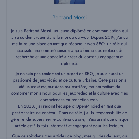
Bertrand Messi
Je suis Bertrand Messi, un jeune diplômé en communication qui
a su se démarquer dans le monde du web. Depuis 2019, j’ai su
me faire une place en tant que rédacteur web SEO, un rôle qui
nécessite une compréhension approfondie des moteurs de
recherche et une capacité à créer du contenu engageant et
optimisé.
Je ne suis pas seulement un expert en SEO, je suis aussi un
passionné de jeux vidéo et de culture urbaine. Cette passion a
été un atout majeur dans ma carrière, me permettant de
combiner mon amour pour les jeux vidéo et la culture avec mes
compétences en rédaction web.
En 2023, j’ai rejoint l’équipe d’OpenMinded en tant que
gestionnaire de contenu. Dans ce rôle, j’ai la responsabilité de
gérer et de superviser le contenu du site, m’assurant que chaque
article est à la fois informatif et engageant pour les lecteurs.
Que ce soit dans mes articles de blog, mes guides de jeux, ou