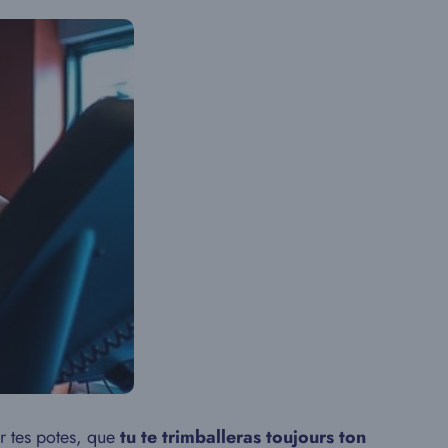
ar tes potes, que
tu te trimballeras toujours ton