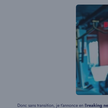
Donc sans transition, je t’annonce en B
reaking n