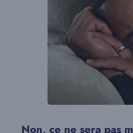
Non, ce ne sera pas m