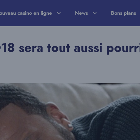
ouveau casino en ligne
News
Bons plans
18 sera tout aussi pourr