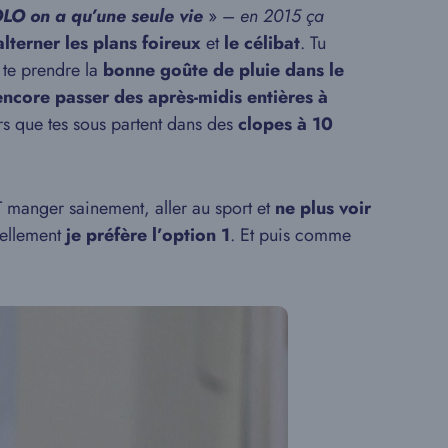
LO on a qu’une seule vie
» –
en 2015 ça
lterner les plans foireux
et
le célibat
. Tu
 te prendre la
bonne goûte de pluie dans le
encore passer des après-midis entières à
ors que tes sous partent dans des
clopes à 10
 manger sainement, aller au sport et
ne plus voir
ellement
je préfère l’option 1
. Et puis comme