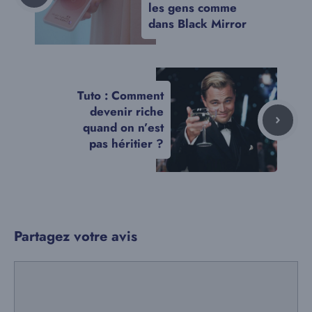
les gens comme
dans Black Mirror
Tuto : Comment
devenir riche
quand on n’est
pas héritier ?
Partagez votre avis
Commentaire