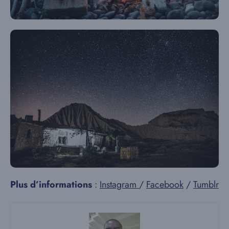
Plus d’informations
:
Instagram
/
Facebook
/
Tumblr