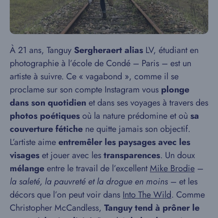
À 21 ans, Tanguy
Sergheraert alias
LV, étudiant en
photographie à l’école de Condé – Paris – est un
artiste à suivre. Ce « vagabond », comme il se
proclame sur son compte Instagram vous
plonge
dans son quotidien
et dans ses voyages à travers des
photos poétiques
où la nature prédomine et où
sa
couverture fétiche
ne quitte jamais son objectif.
L’artiste aime
entremêler les paysages
avec les
visages
et jouer avec les
transparences
. Un doux
mélange
entre le travail de l’excellent
Mike Brodie
–
la saleté, la pauvreté et la drogue en moins
– et les
décors que l’on peut voir dans
Into The Wild
. Comme
Christopher McCandless,
Tanguy tend à prôner le