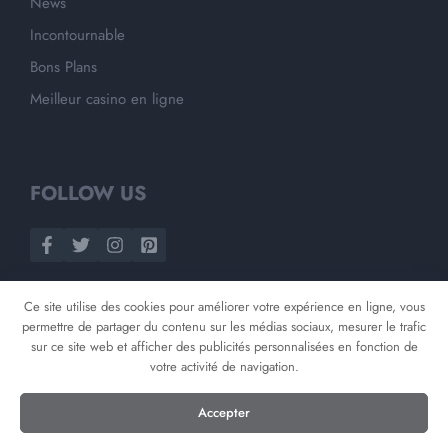
News
Incontournable
Bons Plans
Meilleur casino en ligne
FOLLOW US
Ce site utilise des cookies pour améliorer votre expérience en ligne, vous
permettre de partager du contenu sur les médias sociaux, mesurer le trafic
sur ce site web et afficher des publicités personnalisées en fonction de
votre activité de navigation.
©
2026
Opnminded
Accepter