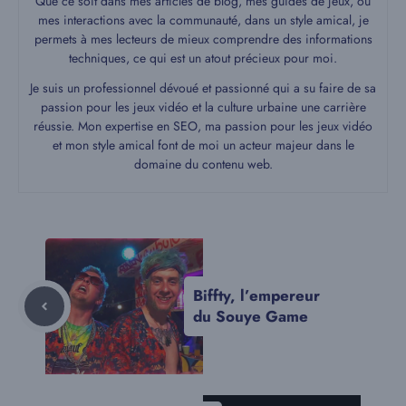
Que ce soit dans mes articles de blog, mes guides de jeux, ou
mes interactions avec la communauté, dans un style amical, je
permets à mes lecteurs de mieux comprendre des informations
techniques, ce qui est un atout précieux pour moi.
Je suis un professionnel dévoué et passionné qui a su faire de sa
passion pour les jeux vidéo et la culture urbaine une carrière
réussie. Mon expertise en SEO, ma passion pour les jeux vidéo
et mon style amical font de moi un acteur majeur dans le
domaine du contenu web.
Biffty, l’empereur
du Souye Game