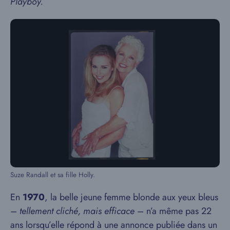
Playboy.
Suze Randall et sa fille Holly.
En
1970
, la belle jeune femme blonde aux yeux bleus
–
tellement cliché, mais efficace
– n’a même pas 22
ans lorsqu’elle répond à une annonce publiée dans un