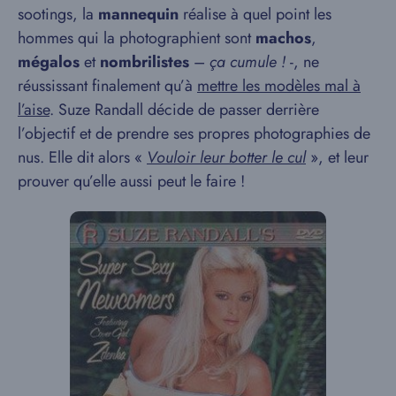
sootings, la
mannequin
réalise à quel point les
hommes qui la photographient sont
machos
,
mégalos
et
nombrilistes
–
ça cumule !
-, ne
réussissant finalement qu’à
mettre les modèles mal à
l’aise
. Suze Randall décide de passer derrière
l’objectif et de prendre ses propres photographies de
nus. Elle dit alors «
V
ouloir leur botter le cul
», et leur
prouver qu’elle aussi peut le faire !