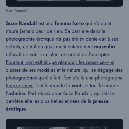
Suze Randall
Suze Randall
est une
femme forte
qui n’a eu et
n’aura jamais peur de rien. Sa carrière dans la
photographie érotique n’a pas été évidente car à ses
débuts, ce milieu quasiment entièrement
masculin
refusait de voir son talent et surtout de l’accepter.
Pourtant, son esthétique glamour, les poses sexy et
classes de ses modèles et le naturel qui se dégage des
photographies qu’elle fait; font d’elle une photographe
hors-normes.
Tout le monde la
veut
, et tout le monde
l’
admire
. Pari réussi pour Suze Randall, qui laisse
derrière elle les plus belles années de la
presse
érotique
.