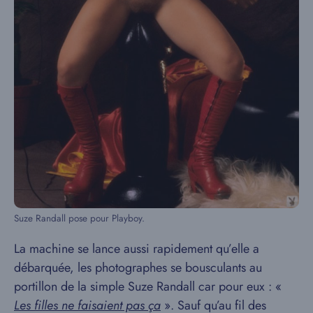
Suze Randall pose pour Playboy.
La machine se lance aussi rapidement qu’elle a
débarquée, les photographes se bousculants au
portillon de la simple Suze Randall car pour eux : «
L
es filles ne faisaient pas ça
». Sauf qu’au fil des