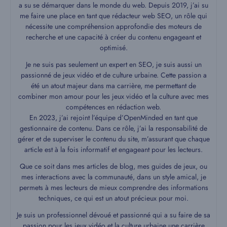
a su se démarquer dans le monde du web. Depuis 2019, j’ai su
me faire une place en tant que rédacteur web SEO, un rôle qui
nécessite une compréhension approfondie des moteurs de
recherche et une capacité à créer du contenu engageant et
optimisé.
Je ne suis pas seulement un expert en SEO, je suis aussi un
passionné de jeux vidéo et de culture urbaine. Cette passion a
été un atout majeur dans ma carrière, me permettant de
combiner mon amour pour les jeux vidéo et la culture avec mes
compétences en rédaction web.
En 2023, j’ai rejoint l’équipe d’OpenMinded en tant que
gestionnaire de contenu. Dans ce rôle, j’ai la responsabilité de
gérer et de superviser le contenu du site, m’assurant que chaque
article est à la fois informatif et engageant pour les lecteurs.
Que ce soit dans mes articles de blog, mes guides de jeux, ou
mes interactions avec la communauté, dans un style amical, je
permets à mes lecteurs de mieux comprendre des informations
techniques, ce qui est un atout précieux pour moi.
Je suis un professionnel dévoué et passionné qui a su faire de sa
passion pour les jeux vidéo et la culture urbaine une carrière