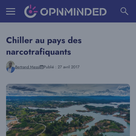
Aller
au
contenu
Chiller au pays des
narcotrafiquants
Bertrand Messi
Publié :
27 avril 2017