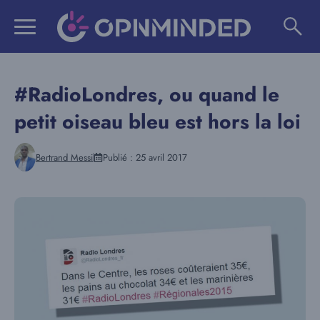
Aller
au
contenu
#RadioLondres, ou quand le
petit oiseau bleu est hors la loi
Bertrand Messi
Publié :
25 avril 2017