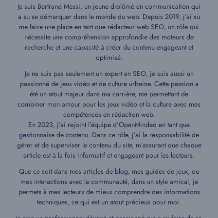
Je suis Bertrand Messi, un jeune diplômé en communication qui
a su se démarquer dans le monde du web. Depuis 2019, j’ai su
me faire une place en tant que rédacteur web SEO, un rôle qui
nécessite une compréhension approfondie des moteurs de
recherche et une capacité à créer du contenu engageant et
optimisé.
Je ne suis pas seulement un expert en SEO, je suis aussi un
passionné de jeux vidéo et de culture urbaine. Cette passion a
été un atout majeur dans ma carrière, me permettant de
combiner mon amour pour les jeux vidéo et la culture avec mes
compétences en rédaction web.
En 2023, j’ai rejoint l’équipe d’OpenMinded en tant que
gestionnaire de contenu. Dans ce rôle, j’ai la responsabilité de
gérer et de superviser le contenu du site, m’assurant que chaque
article est à la fois informatif et engageant pour les lecteurs.
Que ce soit dans mes articles de blog, mes guides de jeux, ou
mes interactions avec la communauté, dans un style amical, je
permets à mes lecteurs de mieux comprendre des informations
techniques, ce qui est un atout précieux pour moi.
Je suis un professionnel dévoué et passionné qui a su faire de sa