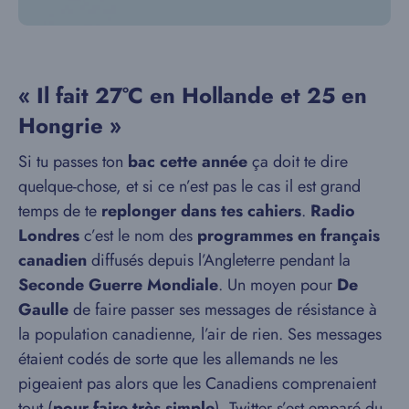
« Il fait 27°C en Hollande et 25 en
Hongrie »
Si tu passes ton
bac cette année
ça doit te dire
quelque-chose, et si ce n’est pas le cas il est grand
temps de te
replonger dans tes cahiers
.
Radio
Londres
c’est le nom des
programmes en français
canadien
diffusés depuis l’Angleterre pendant la
Seconde Guerre Mondiale
. Un moyen pour
De
Gaulle
de faire passer ses messages de résistance à
la population canadienne, l’air de rien. Ses messages
étaient codés de sorte que les allemands ne les
pigeaient pas alors que les Canadiens comprenaient
tout (
pour faire très simple
). Twitter s’est emparé du