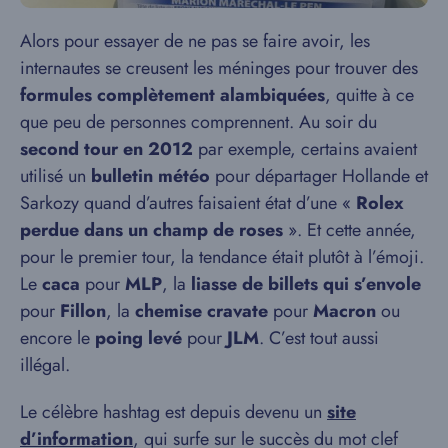
Alors pour essayer de ne pas se faire avoir, les
internautes se creusent les méninges pour trouver des
formules complètement alambiquées
, quitte à ce
que peu de personnes comprennent. Au soir du
second tour en 2012
par exemple, certains avaient
utilisé un
bulletin météo
pour départager Hollande et
Sarkozy quand d’autres faisaient état d’une «
Rolex
perdue dans un champ de roses
». Et cette année,
pour le premier tour, la tendance était plutôt à l’émoji.
Le
caca
pour
MLP
, la
liasse de billets qui s’envole
pour
Fillon
, la
chemise cravate
pour
Macron
ou
encore le
poing levé
pour
JLM
. C’est tout aussi
illégal.
Le célèbre hashtag est depuis devenu un
site
d’information
, qui surfe sur le succès du mot clef