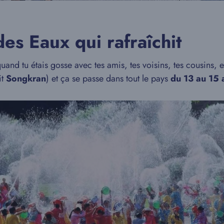
des Eaux qui rafraîchit
quand tu étais gosse avec tes amis, tes voisins, tes cousins, 
it
Songkran
) et ça se passe dans tout le pays
du 13 au 15 a