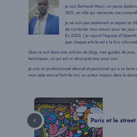
Je suis Bertrand Messi, un jeune diplô
SEO, un rôle qui nécessite une compré
Je ne suis pas seulement un expert en S
de combiner mon amour pour les jeux v
En 2023, j’ai rejoint l’équipe d’OpenMin
que chaque article est à la fois informat
Que ce soit dans mes articles de blog, mes guides de jeux,
techniques, ce qui est un atout précieux pour moi.
Je suis un professionnel dévoué et passionné qui a su faire 
mon style amical font de moi un acteur majeur dans le dom
Paris et le stree