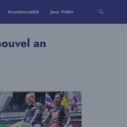
Incontournable
Jeux Vidéo
nouvel an