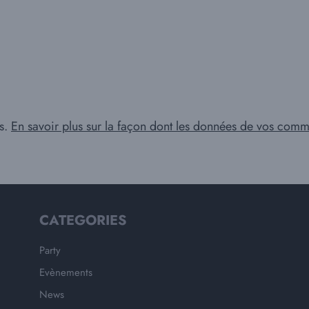
es.
En savoir plus sur la façon dont les données de vos comme
CATEGORIES
Party
Evènements
News