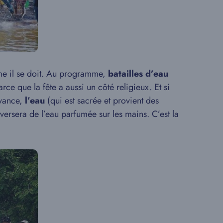
mme il se doit. Au programme,
batailles d’eau
arce que la fête a aussi un côté religieux. Et si
oyance,
l’eau
(qui est sacrée et provient des
r versera de l’eau parfumée sur les mains. C’est la