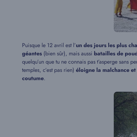
Puisque le 12 avril est l’
un des jours les plus ch
géantes
(bien sûr), mais aussi
batailles de pou
quelqu’un que tu ne connais pas t’asperge sans per
temples, c’est pas rien)
éloigne la malchance et 
coutume
.