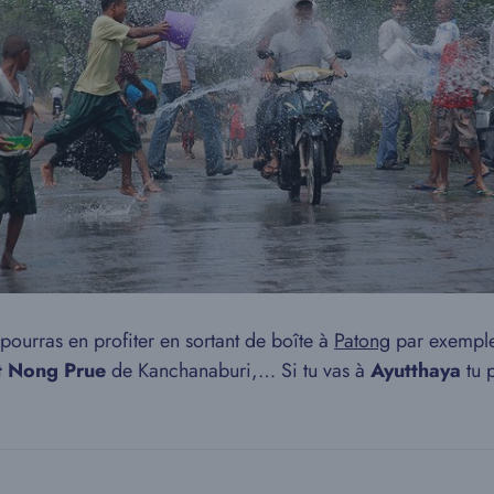
 pourras en profiter en sortant de boîte à
Patong
par exemple
 Nong Prue
de Kanchanaburi,… Si tu vas à
Ayutthaya
tu 