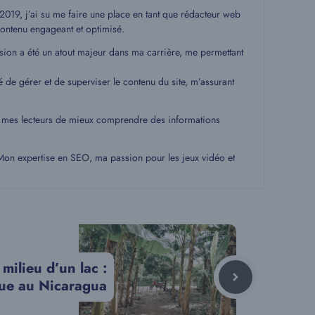
19, j’ai su me faire une place en tant que rédacteur web
ontenu engageant et optimisé.
ssion a été un atout majeur dans ma carrière, me permettant
é de gérer et de superviser le contenu du site, m’assurant
 à mes lecteurs de mieux comprendre des informations
. Mon expertise en SEO, ma passion pour les jeux vidéo et
milieu d’un lac :
ue au Nicaragua