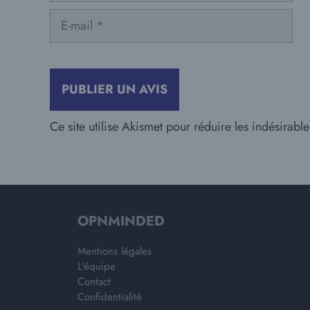
E-
mail
Ce site utilise Akismet pour réduire les indésirabl
OPNMINDED
Mentions légales
L'équipe
Contact
Confidentialité