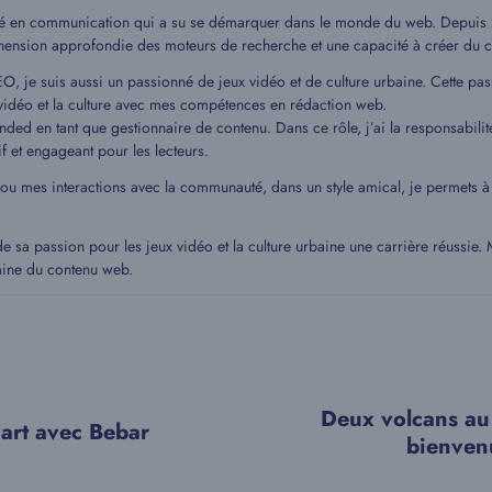
mé en communication qui a su se démarquer dans le monde du web. Depuis 20
hension approfondie des moteurs de recherche et une capacité à créer du c
EO, je suis aussi un passionné de jeux vidéo et de culture urbaine. Cette pa
idéo et la culture avec mes compétences en rédaction web.
ded en tant que gestionnaire de contenu. Dans ce rôle, j’ai la responsabilit
if et engageant pour les lecteurs.
 ou mes interactions avec la communauté, dans un style amical, je permets
de sa passion pour les jeux vidéo et la culture urbaine une carrière réussie
aine du contenu web.
Deux volcans au 
t art avec Bebar
bienven