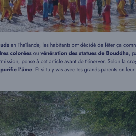
auds
en Thaïlande, les habitants ont décidé de fêter ça co
dres colorées
ou
vénération des statues de Bouddha
, p
mission, pense à cet article avant de t’énerver. Selon la cr
purifie l’âme
. Et si tu y vas avec tes grands-parents on leu