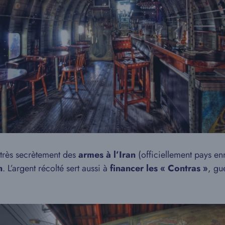
 très secrètement des
armes à l’Iran
(officiellement pays en
n
. L’argent récolté sert aussi à
financer les « Contras »
, gu