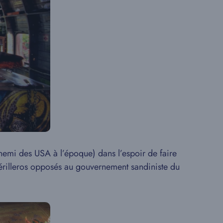
nemi des USA à l’époque) dans l’espoir de faire
érilleros opposés au gouvernement sandiniste du