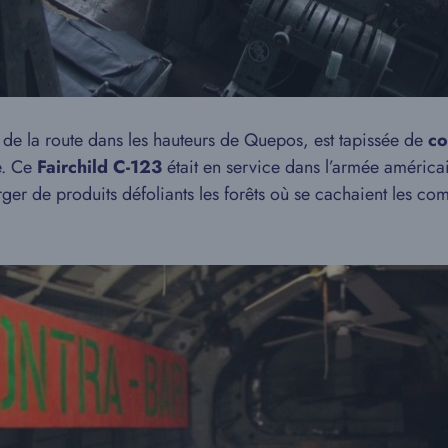
e la route dans les hauteurs de Quepos, est tapissée de
co
e. Ce
Fairchild C-123
était en service dans l’armée américai
erger de produits défoliants les forêts où se cachaient les c