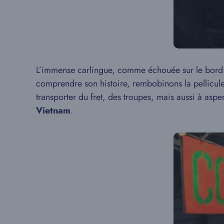
L’immense carlingue, comme échouée sur le bord d
comprendre son histoire, rembobinons la pellicul
transporter du fret, des troupes, mais aussi à asp
Vietnam
.