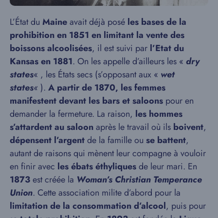
L’État du
Maine
avait déjà posé
les bases de la
prohibition en 1851 en limitant la vente des
boissons alcoolisées
, il est suivi par
l’Etat du
Kansas en 1881
. On les appelle d’ailleurs les «
dry
states
« , les États secs (s’opposant aux «
wet
states
«
).
A partir de 1870, les femmes
manifestent devant les bars et saloons
pour en
demander la fermeture. La raison,
les hommes
s’attardent au saloon
après le travail où ils
boivent
,
dépensent l’argent
de la famille ou
se battent
,
autant de raisons qui mènent leur compagne à vouloir
en finir avec
les ébats éthyliques
de leur mari. En
1873
est créée la
Woman’s Christian Temperance
Union
. Cette association milite d’abord pour la
limitation de la consommation d’alcool
, puis pour