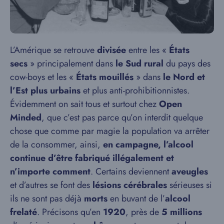
L’Amérique se retrouve
divisée
entre les «
États
secs
» principalement dans
le Sud rural
du pays des
cow-boys et les «
États mouillés
» dans
le Nord et
l’Est plus urbains
et plus anti-prohibitionnistes.
Évidemment on sait tous et surtout chez
Open
Minded
, que c’est pas parce qu’on interdit quelque
chose que comme par magie la population va arrêter
de la consommer, ainsi,
en campagne, l’alcool
continue d’être fabriqué illégalement et
n’importe comment
. Certains deviennent
aveugles
et d’autres se font des
lésions cérébrales
sérieuses si
ils ne sont pas déjà
morts
en buvant de l’
alcool
frelaté
. Précisons qu’en
1920
, près de
5 millions