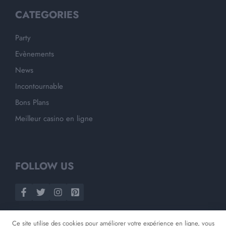
CATEGORIES
Party
Evènements
News
Incontournable
Bons Plans
Meilleur casino en ligne
FOLLOW US
Ce site utilise des cookies pour améliorer votre expérience en ligne, vous