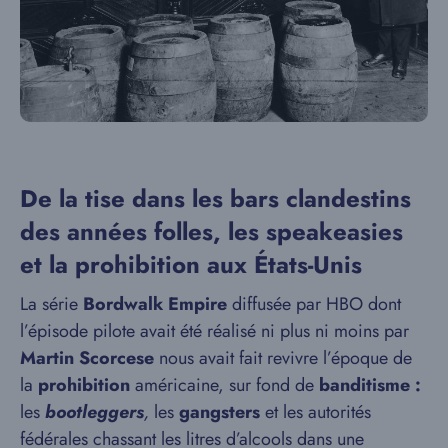
De la tise dans les bars clandestins
des années folles, les speakeasies
et la prohibition aux États-Unis
La série
Bordwalk Empire
diffusée par HBO dont
l’épisode pilote avait été réalisé ni plus ni moins par
Martin Scorcese
nous avait fait revivre l’époque de
la
prohibition
américaine, sur fond de
banditisme :
les
bootleggers
,
les
gangsters
et les autorités
fédérales chassant les litres d’alcools dans une