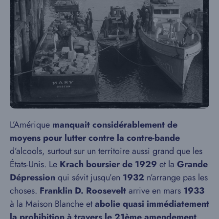
L’Amérique
manquait considérablement de
moyens pour lutter contre la contre-bande
d’alcools, surtout sur un territoire aussi grand que les
États-Unis. Le
Krach boursier de 1929
et la
Grande
Dépression
qui sévit jusqu’en
1932
n’arrange pas les
choses.
Franklin D. Roosevelt
arrive en mars
1933
à la Maison Blanche et
abolie quasi immédiatement
la prohibition à travers le 21ème amendement