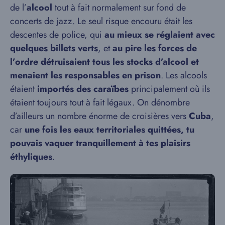
de l’
alcool
tout à fait normalement sur fond de
concerts de jazz. Le seul risque encouru était les
descentes de police, qui
au mieux se réglaient avec
quelques billets verts
, et
au pire les forces de
l’ordre détruisaient tous les stocks d’alcool et
menaient les responsables en prison
. Les alcools
étaient
importés des caraïbes
principalement où ils
étaient toujours tout à fait légaux. On dénombre
d’ailleurs un nombre énorme de croisières vers
Cuba
,
car
une fois les eaux territoriales quittées, tu
pouvais vaquer tranquillement à tes plaisirs
éthyliques
.