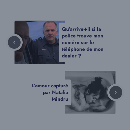
Qu’arrive-t-il si la
police trouve mon
numéro sur le
téléphone de mon
dealer ?
L’amour capturé
par Natalia
Mindru