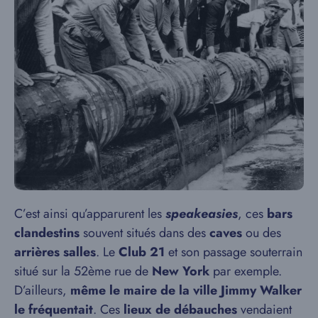
C’est ainsi qu’apparurent les
speakeasies
, ces
bars
clandestins
souvent situés dans des
caves
ou des
arrières salles
. Le
Club 21
et son passage souterrain
situé sur la 52ème rue de
New York
par exemple.
D’ailleurs,
même le maire de la ville Jimmy Walker
le fréquentait
. Ces
lieux de débauches
vendaient