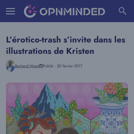
Aller
au
contenu
L’érotico-trash s’invite dans les
illustrations de Kristen
Bertrand Messi
Publié :
20 février 2017