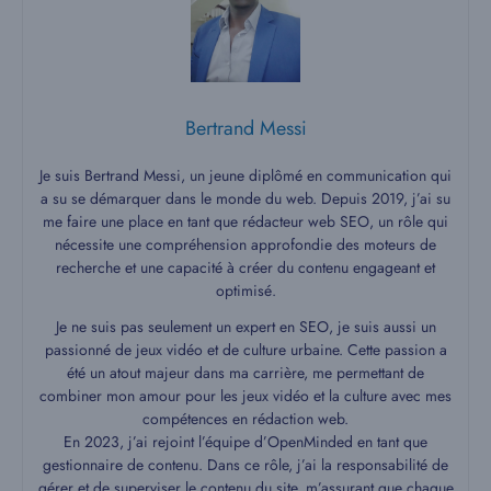
Bertrand Messi
Je suis Bertrand Messi, un jeune diplômé en communication qui
a su se démarquer dans le monde du web. Depuis 2019, j’ai su
me faire une place en tant que rédacteur web SEO, un rôle qui
nécessite une compréhension approfondie des moteurs de
recherche et une capacité à créer du contenu engageant et
optimisé.
Je ne suis pas seulement un expert en SEO, je suis aussi un
passionné de jeux vidéo et de culture urbaine. Cette passion a
été un atout majeur dans ma carrière, me permettant de
combiner mon amour pour les jeux vidéo et la culture avec mes
compétences en rédaction web.
En 2023, j’ai rejoint l’équipe d’OpenMinded en tant que
gestionnaire de contenu. Dans ce rôle, j’ai la responsabilité de
gérer et de superviser le contenu du site, m’assurant que chaque