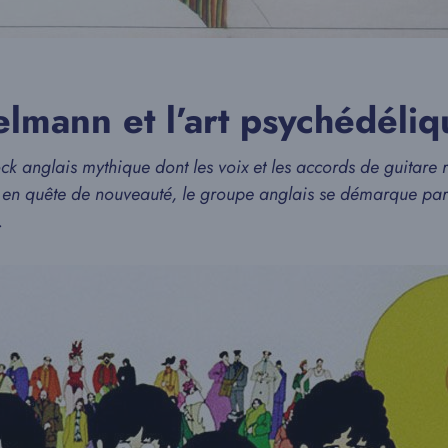
lmann et l’art psychédéliq
ock anglais mythique dont les voix et les accords de guitare 
s en quête de nouveauté, le groupe anglais se démarque par u
s.