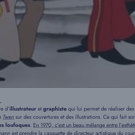
.
re d’
illustrateur
et
graphiste
qui lui permet de réaliser des 
ne
Twen
sur des couvertures et des illustrations. Ce qui fait so
res loufoques
.
En 1970, c’est un beau mélange entre l’esthét
lmann est prendre la casquette de directeur artistique du co