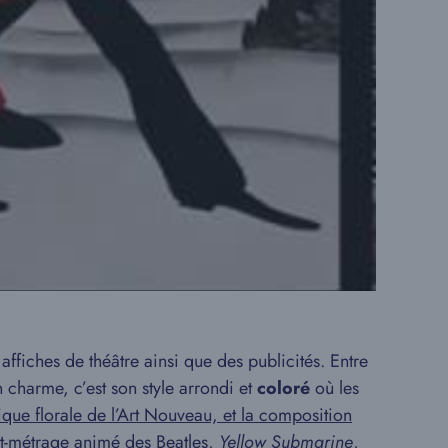
affiches de théâtre ainsi que des publicités. Entre
n charme, c’est son style arrondi et
coloré
où les
ique florale de l’Art Nouveau, et la composition
urt-métrage animé des Beatles,
Yellow Submarine
,