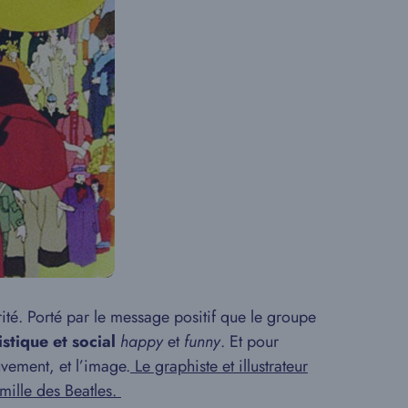
orité. Porté par le message positif que le groupe
istique
et social
happy
et
funny
. Et pour
uvement, et l’image.
Le graphiste et illustrateur
 mille des Beatles.