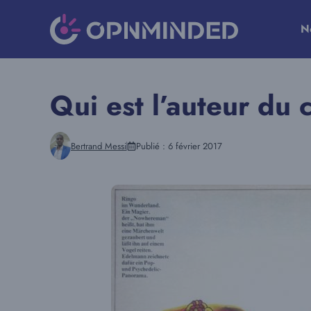
Aller
au
N
contenu
Qui est l’auteur du
Bertrand Messi
Publié :
6 février 2017