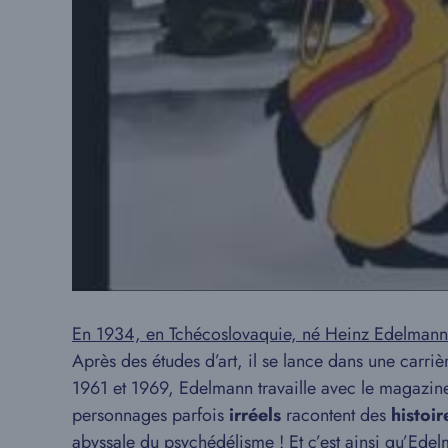
En 1934, en Tchécoslovaquie, né Heinz Edelmann
Après des études d’art, il se lance dans une carriè
1961 et 1969, Edelmann travaille avec le magazi
personnages parfois
irréels
racontent des
histoi
abyssale du psychédélisme !
Et c’est ainsi qu’Ede