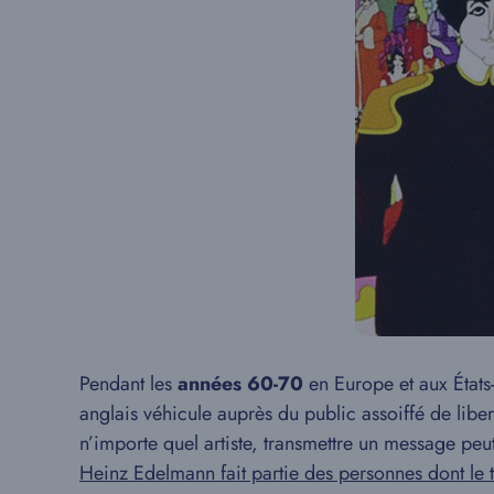
Pendant les
années 60-70
en Europe et aux États-
anglais véhicule auprès du public assoiffé de libert
n’importe quel artiste, transmettre un message peu
Heinz Edelmann fait partie des personnes dont le tr