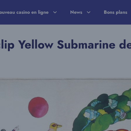
ouveau casino en ligne
News
Bons plans
 clip Yellow Submarine d