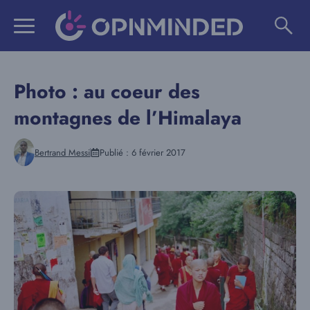
Aller
au
contenu
Photo : au coeur des
montagnes de l’Himalaya
Bertrand Messi
Publié :
6 février 2017