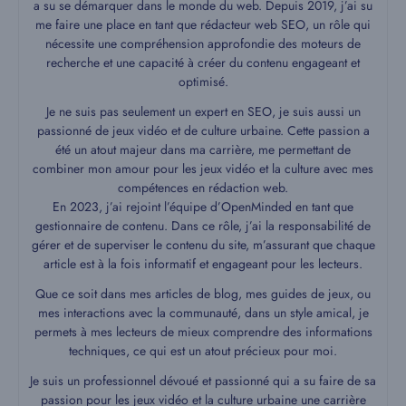
a su se démarquer dans le monde du web. Depuis 2019, j’ai su
me faire une place en tant que rédacteur web SEO, un rôle qui
nécessite une compréhension approfondie des moteurs de
recherche et une capacité à créer du contenu engageant et
optimisé.
Je ne suis pas seulement un expert en SEO, je suis aussi un
passionné de jeux vidéo et de culture urbaine. Cette passion a
été un atout majeur dans ma carrière, me permettant de
combiner mon amour pour les jeux vidéo et la culture avec mes
compétences en rédaction web.
En 2023, j’ai rejoint l’équipe d’OpenMinded en tant que
gestionnaire de contenu. Dans ce rôle, j’ai la responsabilité de
gérer et de superviser le contenu du site, m’assurant que chaque
article est à la fois informatif et engageant pour les lecteurs.
Que ce soit dans mes articles de blog, mes guides de jeux, ou
mes interactions avec la communauté, dans un style amical, je
permets à mes lecteurs de mieux comprendre des informations
techniques, ce qui est un atout précieux pour moi.
Je suis un professionnel dévoué et passionné qui a su faire de sa
passion pour les jeux vidéo et la culture urbaine une carrière