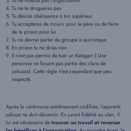
Tu ne voleras pas l’organisation
Tu ne te drogueras pas
Tu devras obéissance à ton supérieur
Tu accepteras de mourir pour le père ou de faire
de la prison pour lui
Tu ne devras parler du groupe à quiconque
En prison tu ne diras rien
Il n’est pas permis de tuer un Katagari ( Une
personne ne faisant pas partie des clans de
yakuzas). Cette règle n’est cependant que peu
respecté.
Après la cérémonie extrêmement codifiée, l’apprenti
yakuza ne doit décevoir. En jurant fidélité au clan, il
lui est nécessaire de
trouver un travail et reverser
les bénéfices à l’organisation
. Au moindre écart, le