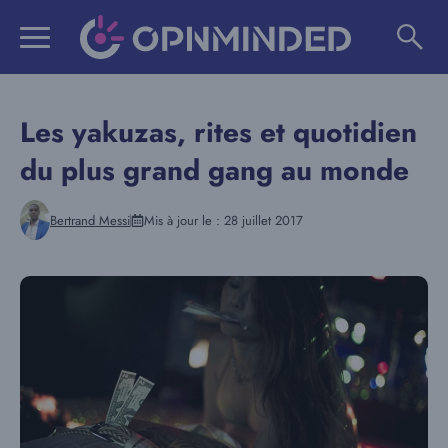
Aller
au
contenu
Les yakuzas, rites et quotidien
du plus grand gang au monde
Bertrand Messi
Mis à jour le :
28 juillet 2017