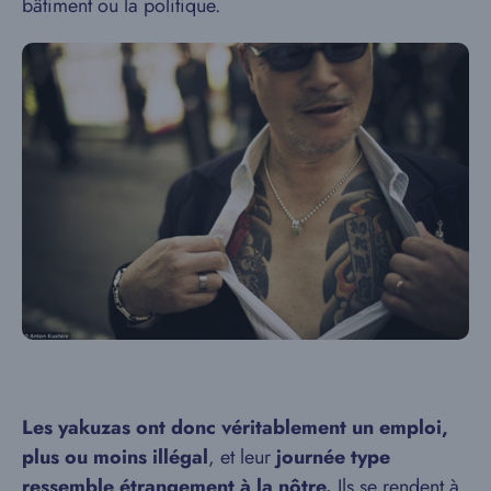
bâtiment ou la politique.
Les yakuzas ont donc véritablement un emploi,
plus ou moins illégal
, et leur
journée type
ressemble étrangement à la nôtre.
Ils se rendent à