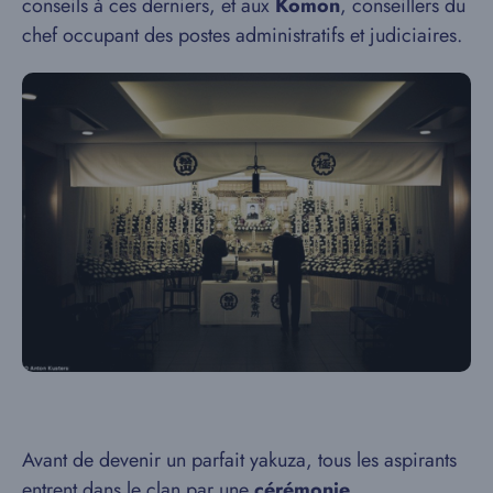
conseils à ces derniers, et aux
Komon
, conseillers du
chef occupant des postes administratifs et judiciaires.
Avant de devenir un parfait yakuza, tous les aspirants
entrent dans le clan par une
cérémonie