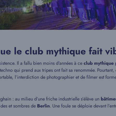
e le club mythique fait vi
istence. Il a fallu bien moins d’années à ce
club mythique
p
techno qui prend aux tripes ont fait sa renommée. Pourtant, d
table, l’interdiction de photographier et de filmer est formel
hain : au milieu d’une friche industrielle s’élève un
bâtimen
vides et sombres de
Berlin
. Une foule se déploie devant l’en