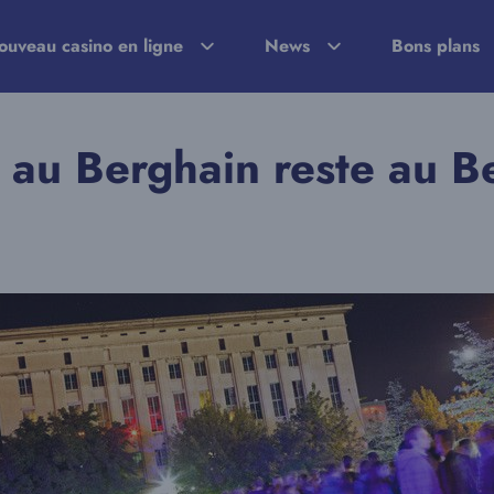
ouveau casino en ligne
News
Bons plans
e au Berghain reste au B