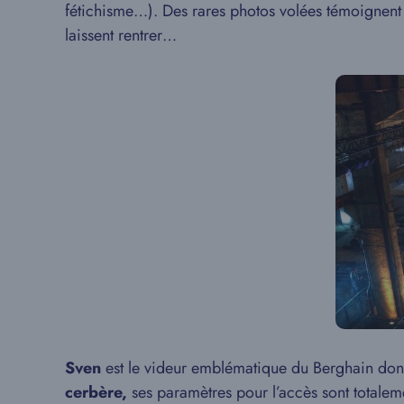
fétichisme…). Des rares photos volées témoignent de
laissent rentrer…
Sven
est le videur emblématique du Berghain dont o
cerbère,
ses paramètres pour l’accès sont totaleme