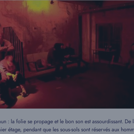
un : la folie se propage et le bon son est assourdissant. De 
er étage, pendant que les sous-sols sont réservés aux homme