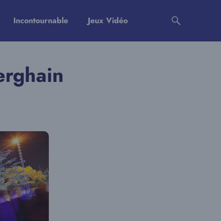
Incontournable
Jeux Vidéo
erghain