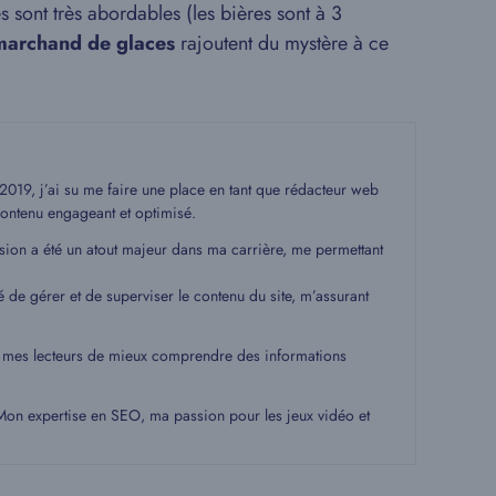
s sont très abordables (les bières sont à 3
 marchand de glaces
rajoutent du mystère à ce
19, j’ai su me faire une place en tant que rédacteur web
ontenu engageant et optimisé.
ssion a été un atout majeur dans ma carrière, me permettant
é de gérer et de superviser le contenu du site, m’assurant
 à mes lecteurs de mieux comprendre des informations
. Mon expertise en SEO, ma passion pour les jeux vidéo et