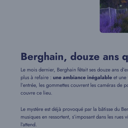
Berghain, douze ans qu
Le mois dernier, Berghain fêtait ses douze ans d’ex
plus à refaire :
une ambiance inégalable
et une 
l’entrée, les gommettes couvrent les caméras de por
couvre ce lieu.
Le mystère est déjà provoqué par la bâtisse du Berg
musiques en ressortent, s’imposant dans les rues 
l’attend.