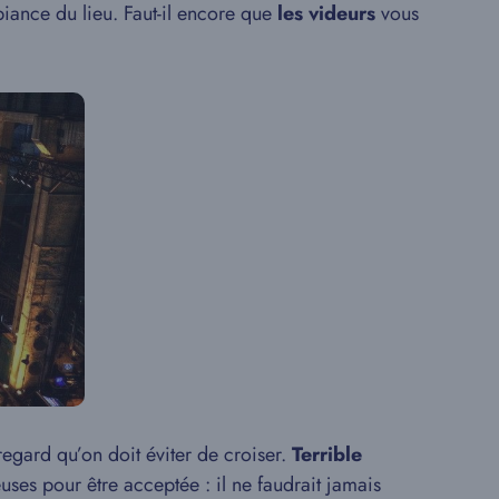
biance du lieu. Faut-il encore que
les videurs
vous
regard qu’on doit éviter de croiser.
Terrible
uses pour être acceptée : il ne faudrait jamais