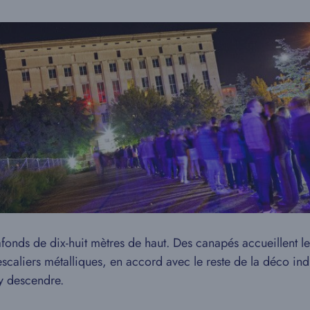
lafonds de dix-huit mètres de haut. Des canapés accueillent 
escaliers métalliques, en accord avec le reste de la déco indu
y descendre.