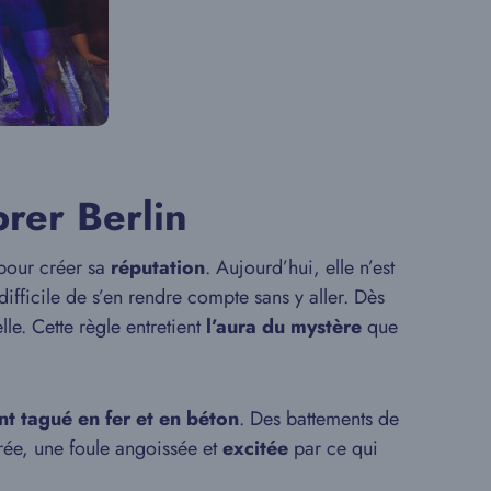
brer Berlin
our créer sa
réputation
. Aujourd’hui, elle n’est
ifficile de s’en rendre compte sans y aller. Dès
le. Cette règle entretient
l’aura du mystère
que
t tagué en fer et en béton
. Des battements de
trée, une foule angoissée et
excitée
par ce qui