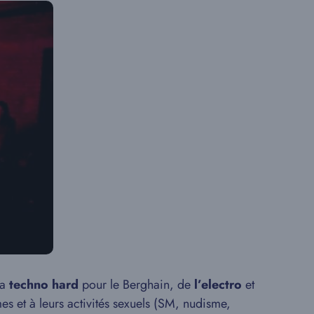
la
techno hard
pour le Berghain, de
l’electro
et
s et à leurs activités sexuels (SM, nudisme,