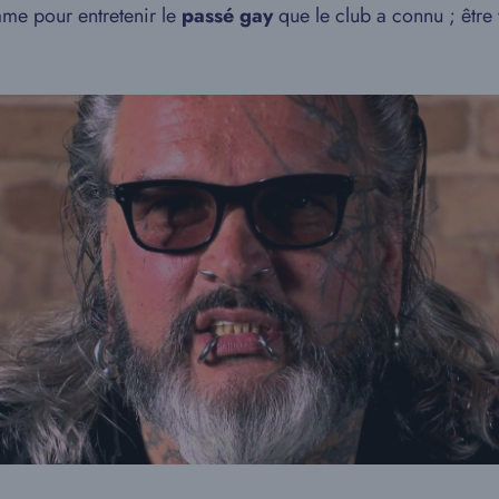
mme pour entretenir le
passé gay
que le club a connu ; être 