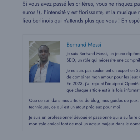
Si vous avez passé les critères, vous ne risquez p
euros !), l’intensité y est florissante, et la musiqu
lieu berlinois qui n’attends plus que vous ! En es
Bertrand Messi
Je suis Bertrand Messi, un jeune diplô
SEO, un rôle qui nécessite une compré
Je ne suis pas seulement un expert en S
de combiner mon amour pour les jeux v
En 2023, j’ai rejoint l’équipe d’OpenMin
que chaque article est à la fois informat
Que ce soit dans mes articles de blog, mes guides de jeux,
techniques, ce qui est un atout précieux pour moi.
Je suis un professionnel dévoué et passionné qui a su faire 
mon style amical font de moi un acteur majeur dans le dom