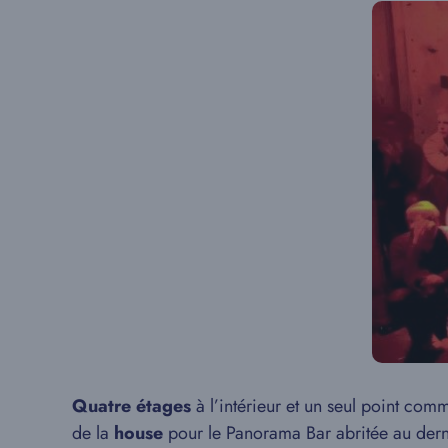
Quatre étages
à l’intérieur et un seul point comm
de la
house
pour le Panorama Bar abritée au derni