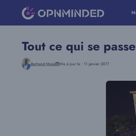
Aller
au
N
contenu
Tout ce qui se pass
Bertrand Messi
Mis à jour le :
11 janvier 2017