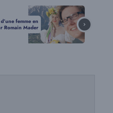
e d’une femme en
ar Romain Mader