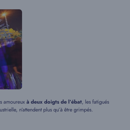
les amoureux
à deux doigts de l’ébat
, les fatigués
strielle, n’attendent plus qu’à être grimpés.