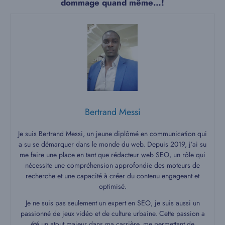
dommage quand même…!
Bertrand Messi
Je suis Bertrand Messi, un jeune diplômé en communication qui
a su se démarquer dans le monde du web. Depuis 2019, j’ai su
me faire une place en tant que rédacteur web SEO, un rôle qui
nécessite une compréhension approfondie des moteurs de
recherche et une capacité à créer du contenu engageant et
optimisé.
Je ne suis pas seulement un expert en SEO, je suis aussi un
passionné de jeux vidéo et de culture urbaine. Cette passion a
été un atout majeur dans ma carrière, me permettant de