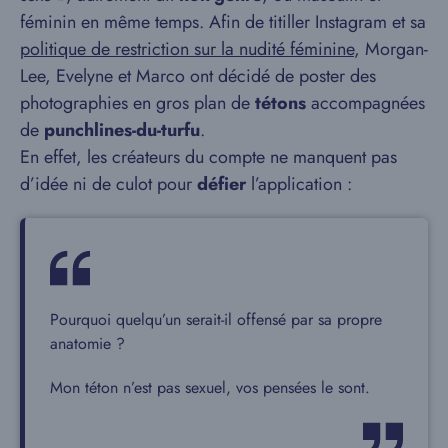
féminin en même temps. Afin de titiller Instagram et sa
politique de restriction sur la nudité féminine
, Morgan-
Lee, Evelyne et Marco ont décidé de poster des
photographies en gros plan de
tétons
accompagnées
de
punchlines-du-turfu
.
En effet, les créateurs du compte ne manquent pas
d’idée ni de culot pour
défier
l’application :
Pourquoi quelqu’un serait-il offensé par sa propre
anatomie ?
Mon téton n’est pas sexuel, vos pensées le sont.