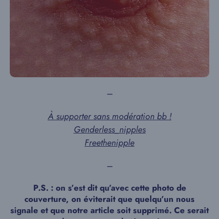
–
À supporter sans modération bb !
Genderless_nipples
Freethenipple
–
P.S. : on s’est dit qu’avec cette photo de
couverture, on éviterait que quelqu’un nous
signale et que notre article soit supprimé. Ce serait