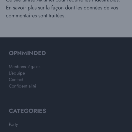
En savoir plus sur la façon dont les données de vos
commentaires sont traitées
.
OPNMINDED
Mentions légales
L'équipe
Contact
Confidentialité
CATEGORIES
Party