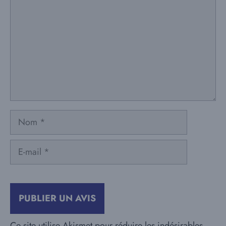
Nom
E-
mail
Ce site utilise Akismet pour réduire les indésirables.