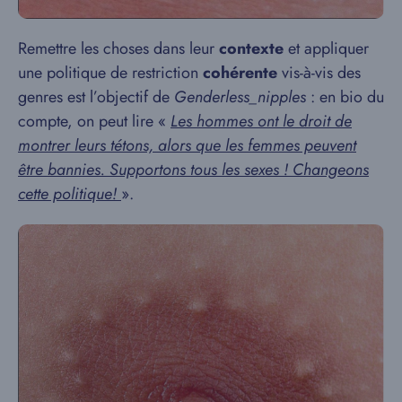
Remettre les choses dans leur
contexte
et appliquer
une politique de restriction
cohérente
vis-à-vis des
genres est l’objectif de
Genderless_nipples
: en bio du
compte, on peut lire «
Les hommes ont le droit de
montrer leurs tétons, alors que les femmes peuvent
être bannies. Supportons tous les sexes ! Changeons
cette politique!
».