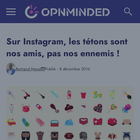
Aller
au
contenu
Sur Instagram, les tétons sont
nos amis, pas nos ennemis !
Bertrand Messi
Publié :
8 décembre 2016