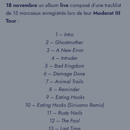
18 novembre
un album
live
composé d’une tracklist
de 15 morceaux enregistrés lors de leur
Moderat III
Tour
:
1 – Intro
2 – Ghostmother
3 – A New Error
4 – Intruder
5 – Bad Kingdom
6 – Damage Done
7 – Animal Trails
8 – Reminder
9 – Eating Hooks
10 – Eating Hooks (Siriusmo Remix)
11 – Rusty Nails
12 – The Fool
13 – Last Time