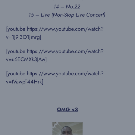
14 – No.22
15 – Live (Non-Stop Live Concert)
[youtube https://www.youtube.com/watch?
v=1J9l3O1jmrg]
[youtube https://www.youtube.com/watch?
v=u6ECMXk3JAw]
[youtube https://www.youtube.com/watch?
v=tVawpT44Hrk]
OMG <3