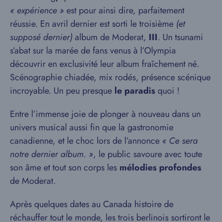
« expérience »
est pour ainsi dire, parfaitement
réussie. En avril dernier est sorti le troisième
(et
supposé dernier)
album de Moderat,
III
. Un tsunami
s’abat sur la marée de fans venus à l’Olympia
découvrir en exclusivité leur album fraîchement né.
Scénographie chiadée, mix rodés, présence scénique
incroyable. Un peu presque
le paradis
quoi !
Entre l’immense joie de plonger à nouveau dans un
univers musical aussi fin que la gastronomie
canadienne, et le choc lors de l’annonce
« Ce sera
notre dernier album. »
, le public savoure avec toute
son âme et tout son corps les
mélodies profondes
de Moderat.
Après quelques dates au Canada histoire de
réchauffer tout le monde, les trois berlinois sortiront le