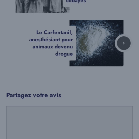
cobayes
Le Carfentanil,
anesthésiant pour
animaux devenu
drogue
Partagez votre avis
Commentaire