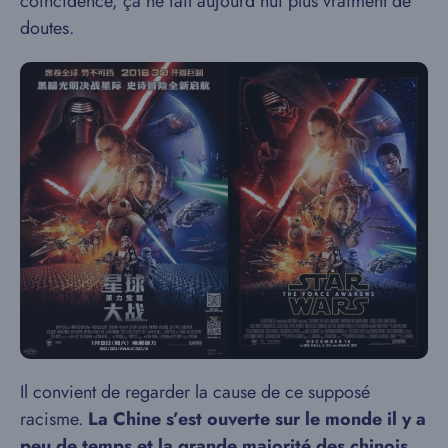
coïncidence, ça ne fait aujourd’hui plus vraiment de
doutes.
Il convient de regarder la cause de ce supposé
racisme.
La Chine s’est ouverte sur le monde il y a
peu de temps et la grande majorité des chinois