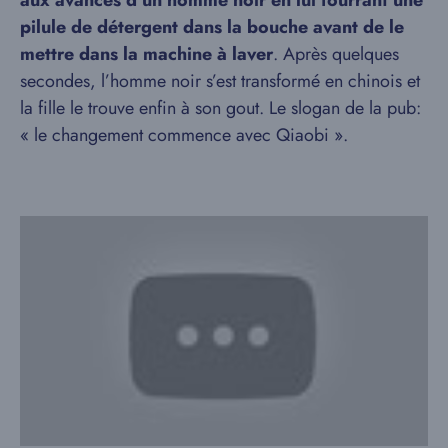
aux avances d’un homme noir en lui fourrant une
pilule de détergent dans la bouche avant de le
mettre dans la machine à laver
. Après quelques
secondes, l’homme noir s’est transformé en chinois et
la fille le trouve enfin à son gout. Le slogan de la pub:
« le changement commence avec Qiaobi ».