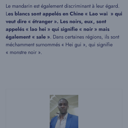
Le mandarin est également discriminant à leur égard.
L
es blancs sont appelés en Chine « Lao wai » qui
veut dire « étranger ». Les noirs, eux, sont
appelés « lao hei » qui signifie « noir » mais
également « sale »
. Dans certaines régions, ils sont
méchamment surnommés « Hei gui », qui signifie
« monstre noir ».