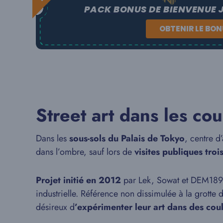
PACK BONUS DE BIENVENUE 
OBTENIR LE BO
Street art dans les co
Dans les
sous-sols du Palais de Tokyo
, centre d
dans l’ombre, sauf lors de
visites publiques troi
Projet initié en 2012
par Lek, Sowat et DEM189, u
industrielle. Référence non dissimulée à la grotte d
désireux d
’expérimenter leur art dans des coul