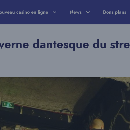
ouveau casino en ligne
News
Bons plans
averne dantesque du stre