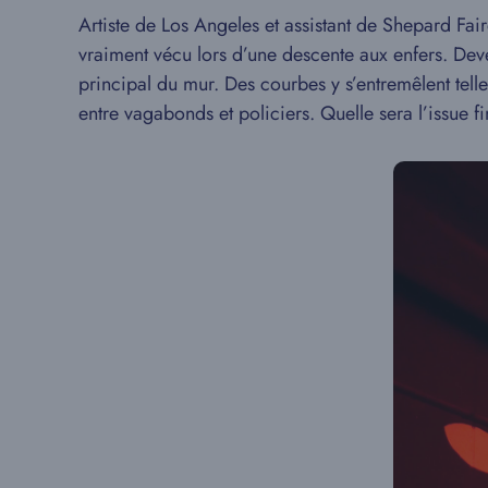
Artiste de Los Angeles et assistant de Shepard Fai
vraiment vécu lors d’une descente aux enfers. Deven
principal du mur. Des courbes y s’entremêlent tell
entre vagabonds et policiers. Quelle sera l’issue f