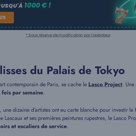
1000 € !
JUSQU'À
NUS
* Sous réserve de modification par l'opérateur
ulisses du Palais de Tokyo
’art contemporain de Paris, se cache le
Lasco Project
. Une 
s fois par semaine
.
ne dizaine d’artistes ont eu carte blanche pour investir le Pa
e Lascaux et ses premières peintures rupestres, le Lasco Proj
oirs et escaliers de service
.