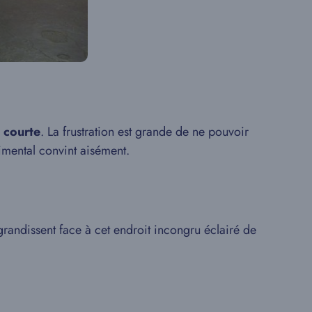
p courte
. La frustration est grande de ne pouvoir
rimental convint aisément.
agrandissent face à cet endroit incongru éclairé de