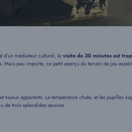
é d’un médiateur culturel, la
visite de 30 minutes est tro
ls. Mais peu importe, ce petit aperçu du terrain de jeu expé
et tuyaux apparents. La température chute, et les pupilles s’
çu de trois splendides œuvres.