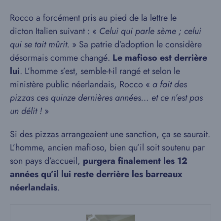
Rocco a forcément pris au pied de la lettre le
dicton Italien suivant : «
Celui qui parle sème ; celui
qui se tait mûrit.
» Sa patrie d’adoption le considère
désormais comme changé.
Le mafioso est derrière
lui
. L’homme s’est, semble-t-il rangé et selon le
ministère public néerlandais, Rocco «
a fait des
pizzas ces quinze dernières années… et ce n’est pas
un délit !
»
Si des pizzas arrangeaient une sanction, ça se saurait.
L’homme, ancien mafioso, bien qu’il soit soutenu par
son pays d’accueil,
purgera finalement les 12
années qu’il lui reste derrière les barreaux
néerlandais
.