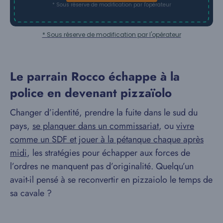
* Sous réserve de modification par l'opérateur
* Sous réserve de modification par l'opérateur
Le parrain Rocco échappe à la
police en devenant pizzaïolo
Changer d’identité, prendre la fuite dans le sud du
pays,
se planquer dans un commissariat
, ou
vivre
comme un SDF et jouer à la pétanque chaque après
midi
, les stratégies pour échapper aux forces de
l’ordres ne manquent pas d’originalité. Quelqu’un
avait-il pensé à se reconvertir en pizzaiolo le temps de
sa cavale ?