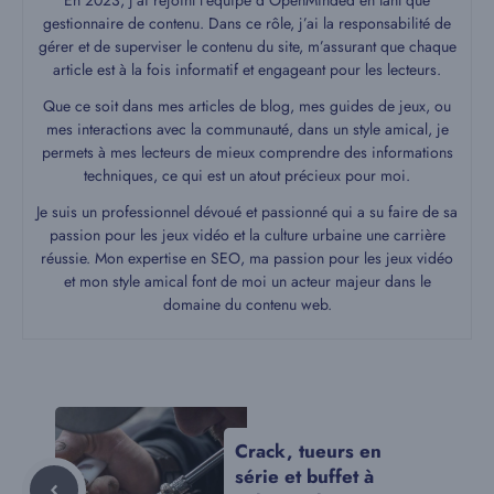
En 2023, j’ai rejoint l’équipe d’OpenMinded en tant que
gestionnaire de contenu. Dans ce rôle, j’ai la responsabilité de
gérer et de superviser le contenu du site, m’assurant que chaque
article est à la fois informatif et engageant pour les lecteurs.
Que ce soit dans mes articles de blog, mes guides de jeux, ou
mes interactions avec la communauté, dans un style amical, je
permets à mes lecteurs de mieux comprendre des informations
techniques, ce qui est un atout précieux pour moi.
Je suis un professionnel dévoué et passionné qui a su faire de sa
passion pour les jeux vidéo et la culture urbaine une carrière
réussie. Mon expertise en SEO, ma passion pour les jeux vidéo
et mon style amical font de moi un acteur majeur dans le
domaine du contenu web.
Crack, tueurs en
série et buffet à