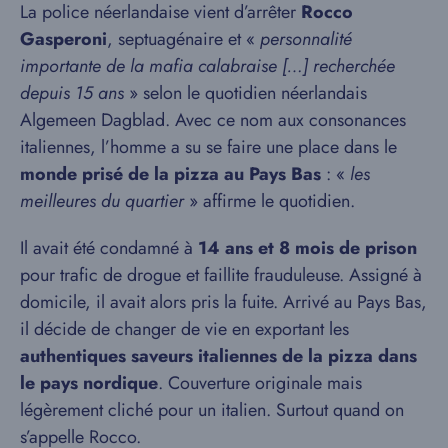
La police néerlandaise vient d’arrêter
Rocco
Gasperoni
, septuagénaire et «
personnalité
importante de la mafia calabraise […] recherchée
depuis 15 ans
» selon le quotidien néerlandais
Algemeen Dagblad. Avec ce nom aux consonances
italiennes, l’homme a su se faire une place dans le
monde prisé de la pizza au Pays Bas
: «
les
meilleures du quartier
» affirme le quotidien.
Il avait été condamné à
14 ans et 8 mois de prison
pour trafic de drogue et faillite frauduleuse. Assigné à
domicile, il avait alors pris la fuite. Arrivé au Pays Bas,
il décide de changer de vie en exportant les
authentiques saveurs italiennes de la pizza dans
le pays nordique
. Couverture originale mais
légèrement cliché pour un italien. Surtout quand on
s’appelle Rocco.