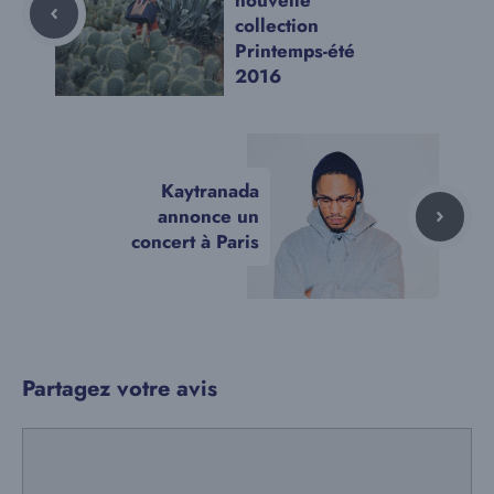
nouvelle
collection
Printemps-été
2016
Kaytranada
annonce un
concert à Paris
Partagez votre avis
Commentaire