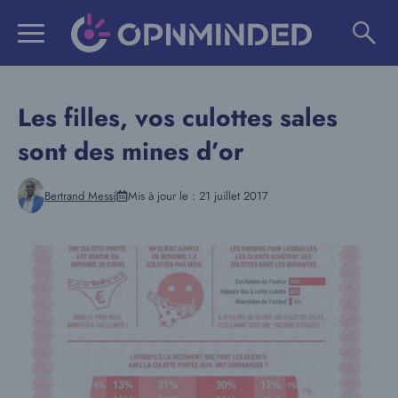
Aller
au
contenu
Les filles, vos culottes sales
sont des mines d’or
Bertrand Messi
Mis à jour le :
21 juillet 2017