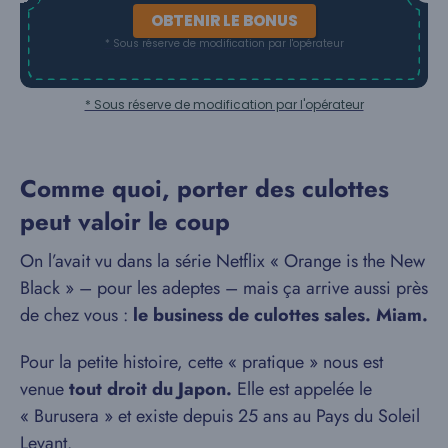
OBTENIR LE BONUS
* Sous réserve de modification par l'opérateur
* Sous réserve de modification par l'opérateur
Comme quoi, porter des culottes
peut valoir le coup
On l’avait vu dans la série Netflix « Orange is the New
Black » – pour les adeptes – mais ça arrive aussi près
de chez vous :
le business de culottes sales. Miam.
Pour la petite histoire, cette « pratique » nous est
venue
tout droit du Japon.
Elle est appelée le
« Burusera » et existe depuis 25 ans au Pays du Soleil
Levant.