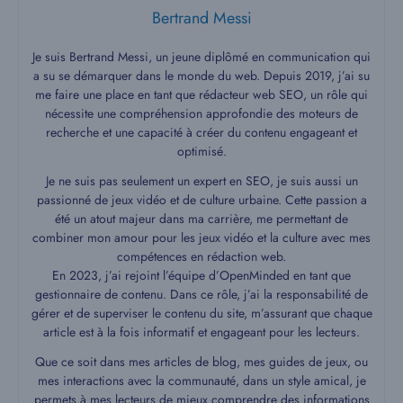
Bertrand Messi
Je suis Bertrand Messi, un jeune diplômé en communication qui
a su se démarquer dans le monde du web. Depuis 2019, j’ai su
me faire une place en tant que rédacteur web SEO, un rôle qui
nécessite une compréhension approfondie des moteurs de
recherche et une capacité à créer du contenu engageant et
optimisé.
Je ne suis pas seulement un expert en SEO, je suis aussi un
passionné de jeux vidéo et de culture urbaine. Cette passion a
été un atout majeur dans ma carrière, me permettant de
combiner mon amour pour les jeux vidéo et la culture avec mes
compétences en rédaction web.
En 2023, j’ai rejoint l’équipe d’OpenMinded en tant que
gestionnaire de contenu. Dans ce rôle, j’ai la responsabilité de
gérer et de superviser le contenu du site, m’assurant que chaque
article est à la fois informatif et engageant pour les lecteurs.
Que ce soit dans mes articles de blog, mes guides de jeux, ou
mes interactions avec la communauté, dans un style amical, je
permets à mes lecteurs de mieux comprendre des informations