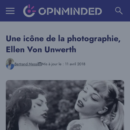
Aller
au
contenu
Une icône de la photographie,
Ellen Von Unwerth
Bertrand Messi
Mis à jour le :
11 avril 2018