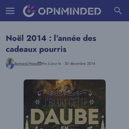
Aller
au
contenu
Noël 2014 : l’année des
cadeaux pourris
Bertrand Messi
Mis à jour le :
30 décembre 2014