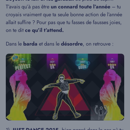
T’avais qu’à pas être
un connard toute l’année
– tu
croyais vraiment que ta seule bonne action de l’année
allait suffire ? Pour pas que tu fasses de fausses joies,
on te dit
ce qu’il t’attend.
Dans le
barda
et dans le
désordre
, on retrouve :
1)
JUST DANCE 2015
, bien pensé dans le cas où tu