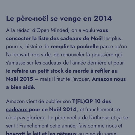
Le père-noël se venge en 2014
A la rédac’ d’Open Minded, on a voulu
vous
concocter la liste des cadeaux de Noël
les plus
pourris, histoire de
remplir ta poubelle
parce qu’on
l’a trouvait trop vide, de renouveler la poussière qui
s’amasse sur les cadeaux de l’année dernière et pour
t
e refaire un petit stock de merde à refiler au
Noël 2015
– mais il faut te l’avouer,
Amazon nous
a bien aidé.
Amazon vient de publier son
T(FL)OP 10 des
cadeaux
pour ce Noël 2014
, et franchement ce
n’est pas glorieux. Le père noël a de l’arthrose et ça se
sent ! Franchement cette année, fais comme nous et
boycott le lait et les gâteaux
au pied du sapin.