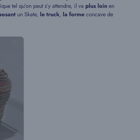
que tel qu’on peut s’y attendre, il va
plus loin
en
posant
un Skate,
le truck
,
la forme
concave de