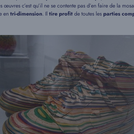
s œuvres c’est qu’il ne se contente pas d’en faire de la mosaï
e en
tri-dimension
. Il
tire profit
de toutes les
parties com