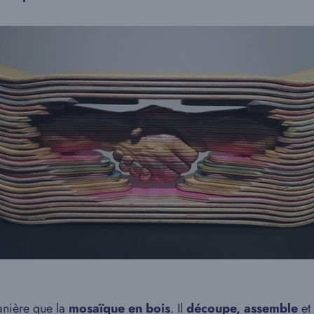
nière que la
mosaïque en bois
. Il
découpe,
assemble
et