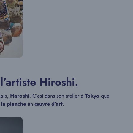
’artiste Hiroshi.
ais,
Haroshi
. C’est dans son atelier à
Tokyo
que
 la planche
en
œuvre d’art
.