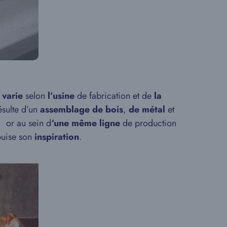
 varie
selon
l’usine
de fabrication et de
la
résulte d’un
assemblage de bois
,
de métal
et
, or au sein d
‘une même ligne
de production
uise son
inspiration
.