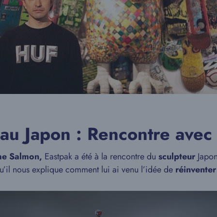
au Japon : Rencontre avec l
me Salmon,
Eastpak a été à la rencontre du
sculpteur
Japon
u’il nous explique comment lui ai venu l’idée de
réinventer