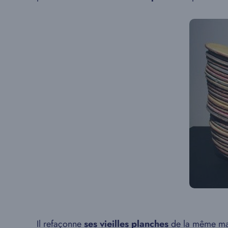
Il refaçonne
ses vieilles planches
de la même ma