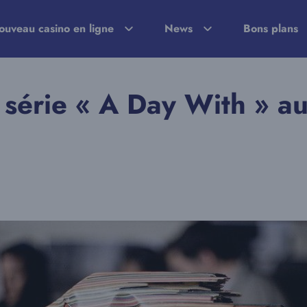
ouveau casino en ligne
News
Bons plans
 série « A Day With » au