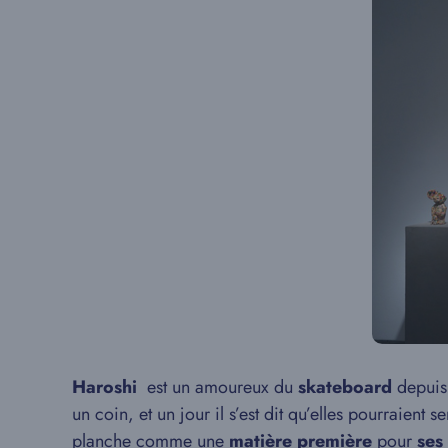
Haroshi
est un amoureux du
skateboard
depuis 
un coin, et un jour il s’est dit qu’elles pourraient s
planche comme une
matière première
pour
ses