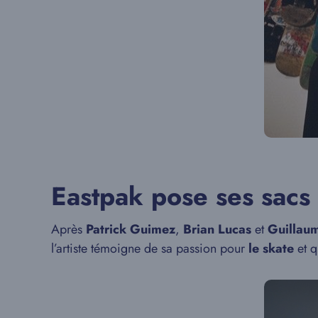
Eastpak pose ses sacs 
Après
Patrick Guimez
,
Brian Lucas
et
Guillau
l’artiste témoigne de sa passion pour
le skate
et q