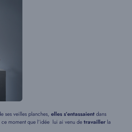
e ses veilles planches,
elles s’entassaient
dans
 à ce moment que l’idée lui ai venu de
travailler
la