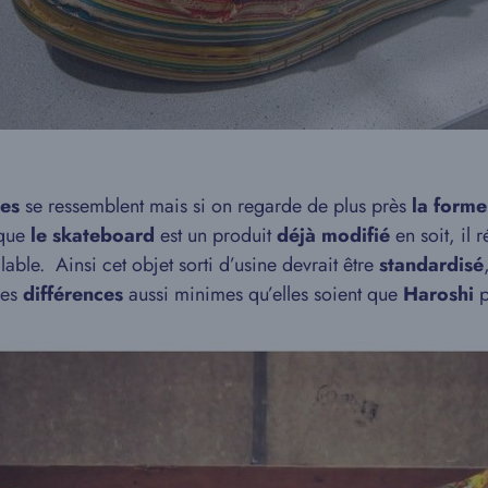
hes
se ressemblent mais si on regarde de plus près
la forme
 que
le skateboard
est un produit
déjà modifié
en soit, il 
ble. Ainsi cet objet sorti d’usine devrait être
standardisé
ces
différences
aussi minimes qu’elles soient que
Haroshi
p