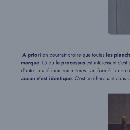
A priori
on pourrait croire que toutes
les planc
marque
. Là où
le processus
est intéressant c’est
d’autres matériaux eux mêmes transformés au préala
aucun n’est identique
. C’est en cherchant dans 