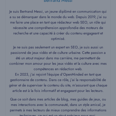
Bertrand Messi
Je suis Bertrand Messi, un jeune diplômé en communication qui
a su se démarquer dans le monde du web. Depuis 2019, j’ai su
me faire une place en tant que rédacteur web SEO, un rôle qui
nécessite une compréhension approfondie des moteurs de
recherche et une capacité à créer du contenu engageant et
optimisé.
Je ne suis pas seulement un expert en SEO, je suis aussi un
passionné de jeux vidéo et de culture urbaine. Cette passion a
été un atout majeur dans ma carrière, me permettant de
combiner mon amour pour les jeux vidéo et la culture avec mes
compétences en rédaction web.
En 2023, j’ai rejoint l’équipe d’OpenMinded en tant que
gestionnaire de contenu. Dans ce rôle, j’ai la responsabilité de
gérer et de superviser le contenu du site, m’assurant que chaque
article est à la fois informatif et engageant pour les lecteurs.
Que ce soit dans mes articles de blog, mes guides de jeux, ou
mes interactions avec la communauté, dans un style amical, je
permets à mes lecteurs de mieux comprendre des informations
techniques, ce qui est un atout précieux pour moi.