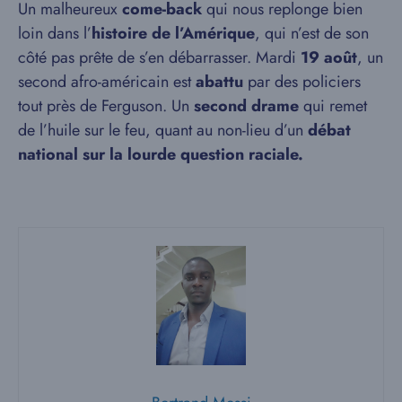
Un malheureux
come-back
qui nous replonge bien
loin dans l’
histoire de l’Amérique
, qui n’est de son
côté pas prête de s’en débarrasser. Mardi
19 août
, un
second afro-américain est
abattu
par des policiers
tout près de Ferguson. Un
second drame
qui remet
de l’huile sur le feu, quant au non-lieu d’un
débat
national sur la lourde question raciale.