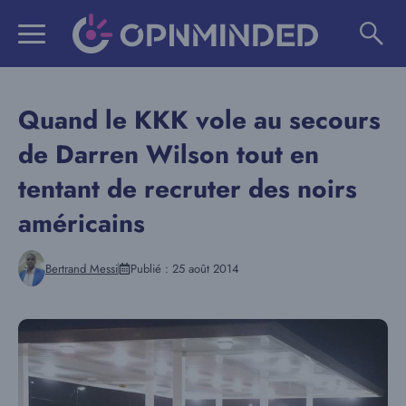
Aller
au
contenu
Quand le KKK vole au secours
de Darren Wilson tout en
tentant de recruter des noirs
américains
Bertrand Messi
Publié :
25 août 2014