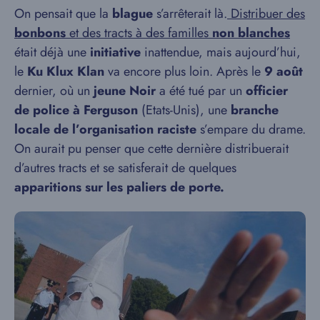
On pensait que la
blague
s’arrêterait là.
Distribuer des
bonbons
et des tracts à des familles
non blanches
était déjà une
initiative
inattendue, mais aujourd’hui,
le
Ku Klux Klan
va encore plus loin. Après le
9 août
dernier, où un
jeune Noir
a été tué par un
officier
de police à Ferguson
(Etats-Unis), une
branche
locale de l’organisation raciste
s’empare du drame.
On aurait pu penser que cette dernière distribuerait
d’autres tracts et se satisferait de quelques
apparitions sur les paliers de porte.