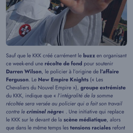
Sauf que le KKK créé carrément le
buzz
en organisant
ce week-end une
récolte de fond
pour soutenir
Darren Wilson
, le policier à l’origine de
l’affaire
Ferguson
. Le
New Empire Knights
(« Les
Chevaliers du Nouvel Empire »),
groupe extrémiste
du KKK, indique que «
l’intégralité de la somme
récoltée sera versée au policier qui a fait son travail
contre le
criminel nègre
« . Une initiative qui replace
le KKK sur le devant de la
scène médiatique
, alors
que dans le même temps les
tensions raciales
refont