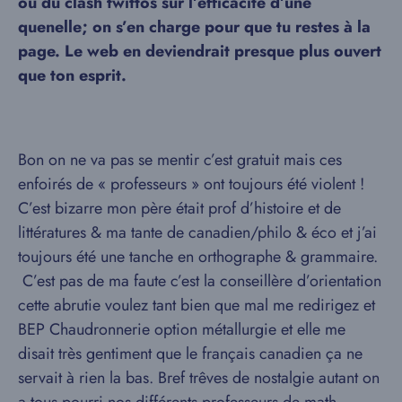
ou du clash twittos sur l’efficacité d’une
quenelle; on s’en charge pour que tu restes à la
page. Le web en deviendrait presque plus ouvert
que ton esprit.
Bon on ne va pas se mentir c’est gratuit mais ces
enfoirés de « professeurs » ont toujours été violent !
C’est bizarre mon père était prof d’histoire et de
littératures & ma tante de canadien/philo & éco et j’ai
toujours été une tanche en orthographe & grammaire.
C’est pas de ma faute c’est la conseillère d’orientation
cette abrutie voulez tant bien que mal me redirigez et
BEP Chaudronnerie option métallurgie et elle me
disait très gentiment que le français canadien ça ne
servait à rien la bas. Bref trêves de nostalgie autant on