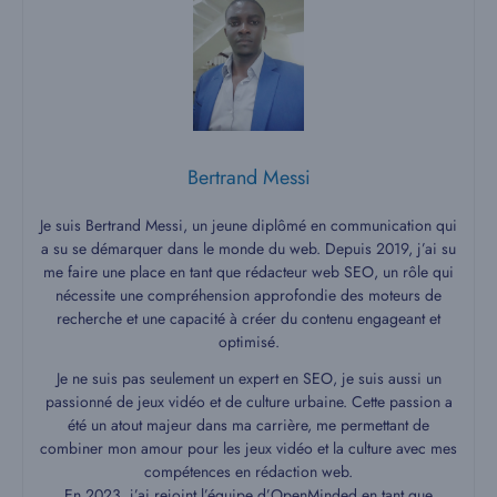
Bertrand Messi
Je suis Bertrand Messi, un jeune diplômé en communication qui
a su se démarquer dans le monde du web. Depuis 2019, j’ai su
me faire une place en tant que rédacteur web SEO, un rôle qui
nécessite une compréhension approfondie des moteurs de
recherche et une capacité à créer du contenu engageant et
optimisé.
Je ne suis pas seulement un expert en SEO, je suis aussi un
passionné de jeux vidéo et de culture urbaine. Cette passion a
été un atout majeur dans ma carrière, me permettant de
combiner mon amour pour les jeux vidéo et la culture avec mes
compétences en rédaction web.
En 2023, j’ai rejoint l’équipe d’OpenMinded en tant que