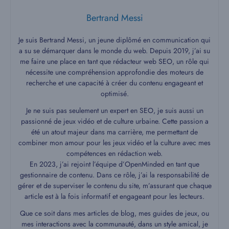
Bertrand Messi
Je suis Bertrand Messi, un jeune diplômé en communication qui
a su se démarquer dans le monde du web. Depuis 2019, j’ai su
me faire une place en tant que rédacteur web SEO, un rôle qui
nécessite une compréhension approfondie des moteurs de
recherche et une capacité à créer du contenu engageant et
optimisé.
Je ne suis pas seulement un expert en SEO, je suis aussi un
passionné de jeux vidéo et de culture urbaine. Cette passion a
été un atout majeur dans ma carrière, me permettant de
combiner mon amour pour les jeux vidéo et la culture avec mes
compétences en rédaction web.
En 2023, j’ai rejoint l’équipe d’OpenMinded en tant que
gestionnaire de contenu. Dans ce rôle, j’ai la responsabilité de
gérer et de superviser le contenu du site, m’assurant que chaque
article est à la fois informatif et engageant pour les lecteurs.
Que ce soit dans mes articles de blog, mes guides de jeux, ou
mes interactions avec la communauté, dans un style amical, je