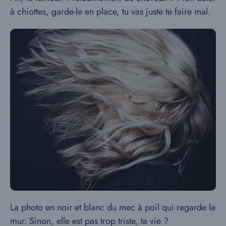
à chiottes, garde-le en place, tu vas juste te faire mal.
La photo en noir et blanc du mec à poil qui regarde le
mur. Sinon, elle est pas trop triste, ta vie ?