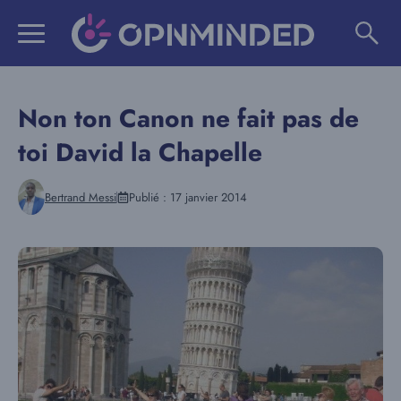
Aller
au
contenu
Non ton Canon ne fait pas de
toi David la Chapelle
Bertrand Messi
Publié :
17 janvier 2014