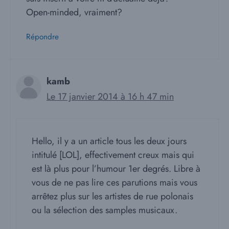
Open-minded, vraiment?
Répondre
kamb
Le 17 janvier 2014 à 16 h 47 min
Hello, il y a un article tous les deux jours
intitulé [LOL], effectivement creux mais qui
est là plus pour l’humour 1er degrés. Libre à
vous de ne pas lire ces parutions mais vous
arrêtez plus sur les artistes de rue polonais
ou la sélection des samples musicaux.