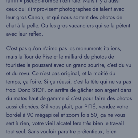
faiiiit » pseudo-trompe l’œil raté. Mais il y a aussi
ceux qui s’improvisent photographes de talent avec
leur gros Canon, et qui nous sortent des photos de
chat à la pelle. Ou les gros vacanciers qui se la pètent
avec leur reflex.
C’est pas qu’on n’aime pas les monuments italiens,
mais la Tour de Pise et le milliard de photos de
touristes la poussant avec un grand sourire, c’est du vu
et du revu. Ce n’est pas original, et la moitié du
temps, ça foire. Si ça réussi, c’est la tête qui ne va pas
trop. Donc STOP, on arrête de gâcher son argent dans
du matos haut de gamme si c’est pour faire des photos
aussi clichées. S’il vous plaît, par PITIÉ, vendez votre
bordel à 90 mégapixel et zoom fois 50, ça ne vous
sert à rien, votre vieil alcatel fera très bien le travail
tout seul. Sans vouloir paraître prétentieux, bien