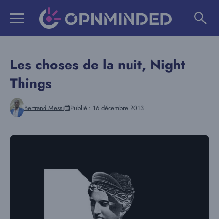
Aller
au
contenu
Les choses de la nuit, Night
Things
Bertrand Messi
Publié :
16 décembre 2013