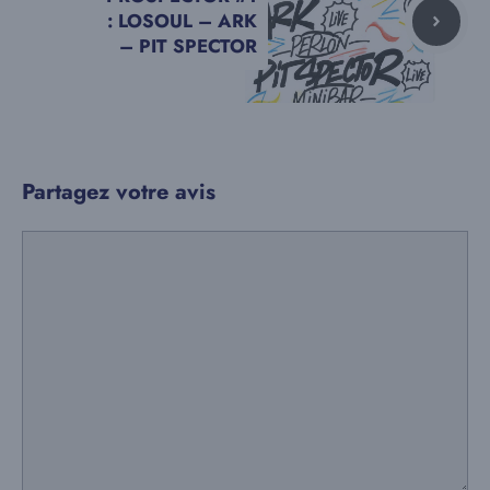
: LOSOUL – ARK
– PIT SPECTOR
Partagez votre avis
Commentaire