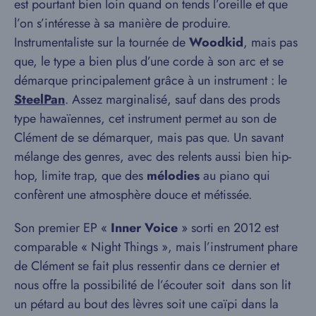
est pourtant bien loin quand on tends l’oreille et que
l’on s’intéresse à sa manière de produire.
Instrumentaliste sur la tournée de
Woodkid
, mais pas
que, le type a bien plus d’une corde à son arc et se
démarque principalement grâce à un instrument : le
SteelPan
. Assez marginalisé, sauf dans des prods
type hawaïennes, cet instrument permet au son de
Clément de se démarquer, mais pas que. Un savant
mélange des genres, avec des relents aussi bien hip-
hop, limite trap, que des
mélodies
au piano qui
confèrent une atmosphère douce et métissée.
Son premier EP «
Inner Voice
» sorti en 2012 est
comparable « Night Things », mais l’instrument phare
de Clément se fait plus ressentir dans ce dernier et
nous offre la possibilité de l’écouter soit dans son lit
un pétard au bout des lèvres soit une caïpi dans la