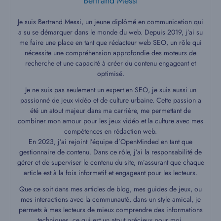
Bertrand Messi
Je suis Bertrand Messi, un jeune diplômé en communication qui
a su se démarquer dans le monde du web. Depuis 2019, j’ai su
me faire une place en tant que rédacteur web SEO, un rôle qui
nécessite une compréhension approfondie des moteurs de
recherche et une capacité à créer du contenu engageant et
optimisé.
Je ne suis pas seulement un expert en SEO, je suis aussi un
passionné de jeux vidéo et de culture urbaine. Cette passion a
été un atout majeur dans ma carrière, me permettant de
combiner mon amour pour les jeux vidéo et la culture avec mes
compétences en rédaction web.
En 2023, j’ai rejoint l’équipe d’OpenMinded en tant que
gestionnaire de contenu. Dans ce rôle, j’ai la responsabilité de
gérer et de superviser le contenu du site, m’assurant que chaque
article est à la fois informatif et engageant pour les lecteurs.
Que ce soit dans mes articles de blog, mes guides de jeux, ou
mes interactions avec la communauté, dans un style amical, je
permets à mes lecteurs de mieux comprendre des informations
techniques, ce qui est un atout précieux pour moi.