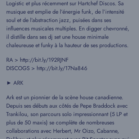
Logistic et plus récemment sur Hartchef Discos. Sa
musique est emplie de l’énergie funk, de l’intensité
soul et de l’abstraction jazz, puisées dans ses
influences musicales multiples. En digger chevronné,
il distille dans ses dj set une house minimale
chaleureuse et funky à la hauteur de ses productions.
RA > http://bit.ly/192RJNF
DISCOGS > http://bit.ly/17Na846
► ARK
Ark est un pionnier de la scène house canadienne.
Depuis ses débuts aux côtés de Pepe Braddock avec
Trankilou, son parcours solo impressionnant (5 LP et
plus de 50 maxis) se complète de nombreuses
collaborations avec Herbert, Mr Oizo, Cabanne,