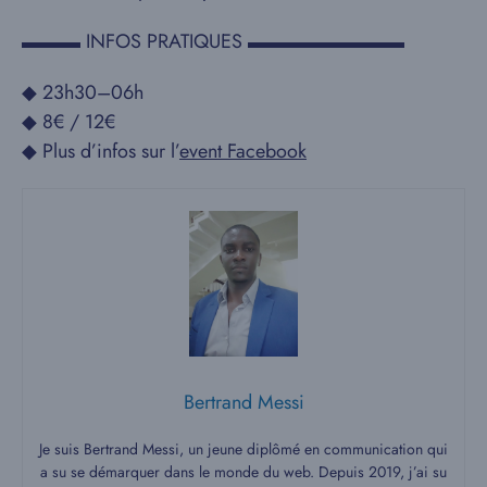
▬▬▬ INFOS PRATIQUES ▬▬▬▬▬▬▬▬
◆ 23h30–06h
◆ 8€ / 12€
◆ Plus d’infos sur l’
event Facebook
Bertrand Messi
Je suis Bertrand Messi, un jeune diplômé en communication qui
a su se démarquer dans le monde du web. Depuis 2019, j’ai su