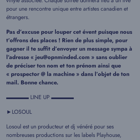
vinyle associée. Chaque soirée donnera lieu à un live
pour une rencontre unique entre artistes canadien et
étrangers.
Pas d’excuse pour louper cet évent puisque nous
t’offrons des places ! Rien de plus simple, pour
gagner il te suffit d’envoyer un message sympa à
l’adresse « jeu@opnminded.com » sans oublier
de préciser ton nom et ton prénom ainsi que
« prospector @ la machine » dans l’objet de ton
mail. Bonne chance.
▬▬▬▬ LINE UP ▬▬▬▬
►LOSOUL
Losoul est un producteur et dj vénéré pour ses
nombreuses productions sur les labels Playhouse,