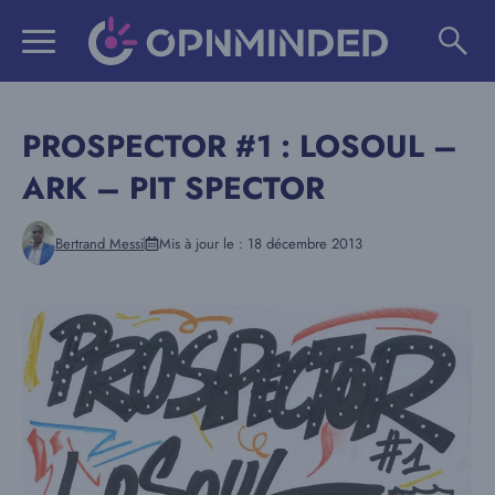
Aller
au
contenu
PROSPECTOR #1 : LOSOUL –
ARK – PIT SPECTOR
Bertrand Messi
Mis à jour le :
18 décembre 2013