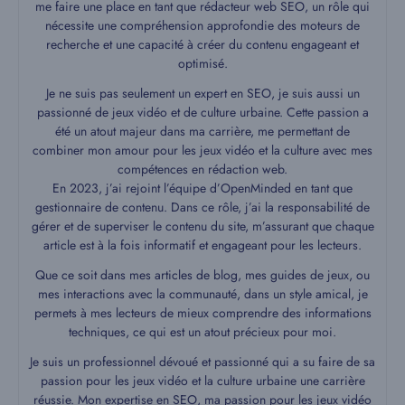
me faire une place en tant que rédacteur web SEO, un rôle qui
nécessite une compréhension approfondie des moteurs de
recherche et une capacité à créer du contenu engageant et
optimisé.
Je ne suis pas seulement un expert en SEO, je suis aussi un
passionné de jeux vidéo et de culture urbaine. Cette passion a
été un atout majeur dans ma carrière, me permettant de
combiner mon amour pour les jeux vidéo et la culture avec mes
compétences en rédaction web.
En 2023, j’ai rejoint l’équipe d’OpenMinded en tant que
gestionnaire de contenu. Dans ce rôle, j’ai la responsabilité de
gérer et de superviser le contenu du site, m’assurant que chaque
article est à la fois informatif et engageant pour les lecteurs.
Que ce soit dans mes articles de blog, mes guides de jeux, ou
mes interactions avec la communauté, dans un style amical, je
permets à mes lecteurs de mieux comprendre des informations
techniques, ce qui est un atout précieux pour moi.
Je suis un professionnel dévoué et passionné qui a su faire de sa
passion pour les jeux vidéo et la culture urbaine une carrière
réussie. Mon expertise en SEO, ma passion pour les jeux vidéo