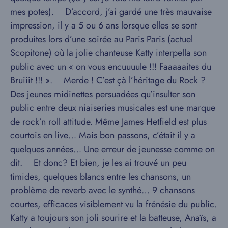
mes potes). D’accord, j’ai gardé une très mauvaise
impression, il y a 5 ou 6 ans lorsque elles se sont
produites lors d’une soirée au Paris Paris (actuel
Scopitone) où la jolie chanteuse Katty interpella son
public avec un « on vous encuuuule !!! Faaaaaites du
Bruiiit !!! ». Merde ! C’est çà l’héritage du Rock ?
Des jeunes midinettes persuadées qu’insulter son
public entre deux niaiseries musicales est une marque
de rock’n roll attitude. Même James Hetfield est plus
courtois en live… Mais bon passons, c’était il y a
quelques années… Une erreur de jeunesse comme on
dit. Et donc? Et bien, je les ai trouvé un peu
timides, quelques blancs entre les chansons, un
problème de reverb avec le synthé… 9 chansons
courtes, efficaces visiblement vu la frénésie du public.
Katty a toujours son joli sourire et la batteuse, Anaïs, a