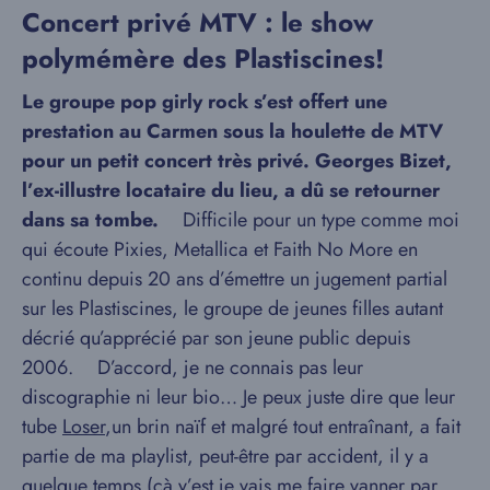
Concert privé MTV : le show
polymémère des Plastiscines!
Le groupe pop girly rock s’est offert une
prestation au Carmen sous la houlette de MTV
pour un petit concert très privé. Georges Bizet,
l’ex-illustre locataire du lieu, a dû se retourner
dans sa tombe.
Difficile pour un type comme moi
qui écoute Pixies, Metallica et Faith No More en
continu depuis 20 ans d’émettre un jugement partial
sur les Plastiscines, le groupe de jeunes filles autant
décrié qu’apprécié par son jeune public depuis
2006. D’accord, je ne connais pas leur
discographie ni leur bio… Je peux juste dire que leur
tube
Loser
,un brin naïf et malgré tout entraînant, a fait
partie de ma playlist, peut-être par accident, il y a
quelque temps (çà y’est je vais me faire vanner par