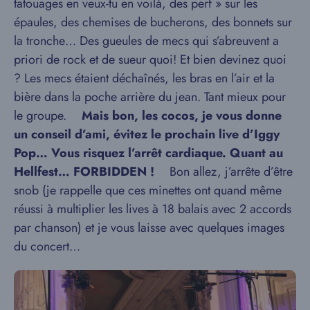
tatouages en veux-tu en voilà, des perf » sur les
épaules, des chemises de bucherons, des bonnets sur
la tronche… Des gueules de mecs qui s’abreuvent a
priori de rock et de sueur quoi! Et bien devinez quoi
? Les mecs étaient déchaînés, les bras en l’air et la
bière dans la poche arrière du jean. Tant mieux pour
le groupe.
Mais bon, les cocos, je vous donne
un conseil d’ami, évitez le prochain live d’Iggy
Pop… Vous risquez l’arrêt cardiaque. Quant au
Hellfest… FORBIDDEN !
Bon allez, j’arrête d’être
snob (je rappelle que ces minettes ont quand même
réussi à multiplier les lives à 18 balais avec 2 accords
par chanson) et je vous laisse avec quelques images
du concert…